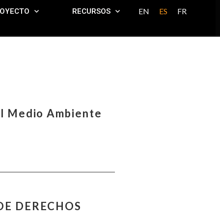
EN
ES
FR
ROYECTO
RECURSOS
el Medio Ambiente
 DE DERECHOS