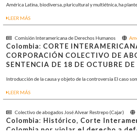
América Latina, biodiversa, pluricultural y multiétnica, ha plan
LEER MÁS
Comisión Interamericana de Derechos Humanos
Ame
Colombia: CORTE INTERAMERICA
CORPORACIÓN COLECTIVO DE ABO
SENTENCIA DE 18 DE OCTUBRE DE
Introducción de la causa y objeto de la controversia El caso somet
LEER MÁS
Colectivo de abogados José Alvear Restrepo (Cajar)
Colombia: Histórico, Corte Interame
Colombia por violar el derecho a d