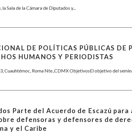
la Sala de la Cámara de Diputados y...
CIONAL DE POLÍTICAS PÚBLICAS DE
CHOS HUMANOS Y PERIODISTAS
3, Cuauhtémoc, Roma Nte.,CDMX ObjetivosEl objetivo del seminario
dos Parte del Acuerdo de Escazú para 
sobre defensoras y defensores de der
na y el Caribe