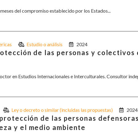
o meses del compromiso establecido por los Estados...
ricas
Estudio o análisis
2024
rotección de las personas y colectivos
tor en Estudios Internacionales e Interculturales. Consultor indep
Ley o decreto o similar (incluidas las propuestas)
2024
a protección de las personas defensora
eza y el medio ambiente