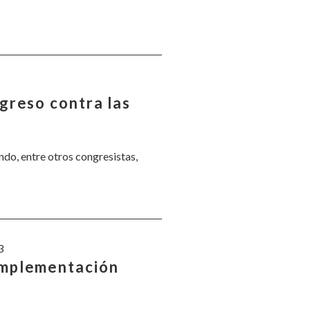
greso contra las
do, entre otros congresistas,
3
implementación