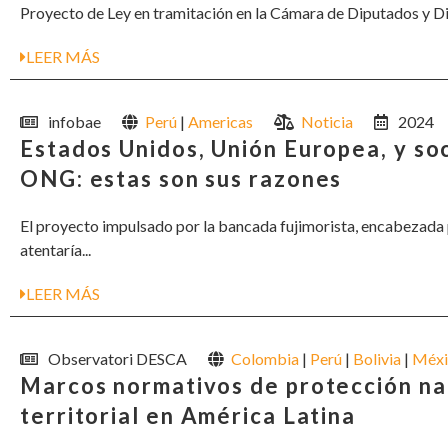
Proyecto de Ley en tramitación en la Cámara de Diputados y Di
LEER MÁS
infobae
Perú
|
Americas
Noticia
2024
Estados Unidos, Unión Europea, y so
ONG: estas son sus razones
El proyecto impulsado por la bancada fujimorista, encabezada 
atentaría...
LEER MÁS
Observatori DESCA
Colombia
|
Perú
|
Bolivia
|
Méxi
Marcos normativos de protección na
territorial en América Latina