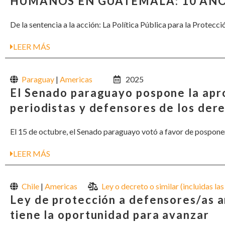
HUMANOS EN GUATEMALA: 10 AÑO
De la sentencia a la acción: La Política Pública para la Prote
LEER MÁS
Paraguay
|
Americas
2025
El Senado paraguayo pospone la apro
periodistas y defensores de los de
El 15 de octubre, el Senado paraguayo votó a favor de pospone
LEER MÁS
Chile
|
Americas
Ley o decreto o similar (incluidas la
Ley de protección a defensores/as a
tiene la oportunidad para avanzar