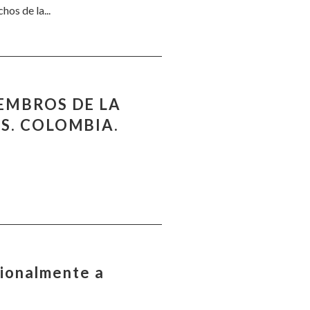
os de la...
EMBROS DE LA
S. COLOMBIA.
cionalmente a