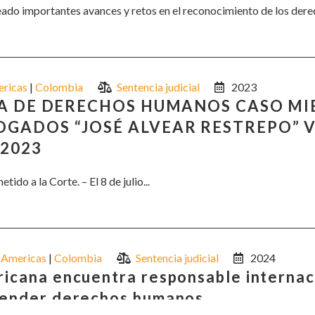
teado importantes avances y retos en el reconocimiento de los derech
ricas
|
Colombia
Sentencia judicial
2023
NA DE DERECHOS HUMANOS CASO MI
GADOS “JOSÉ ALVEAR RESTREPO” V
 2023
ido a la Corte. – El 8 de julio...
Americas
|
Colombia
Sentencia judicial
2024
ricana encuentra responsable interna
efender derechos humanos