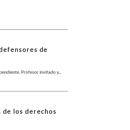
 defensores de
endiente. Profesor invitado y...
s de los derechos