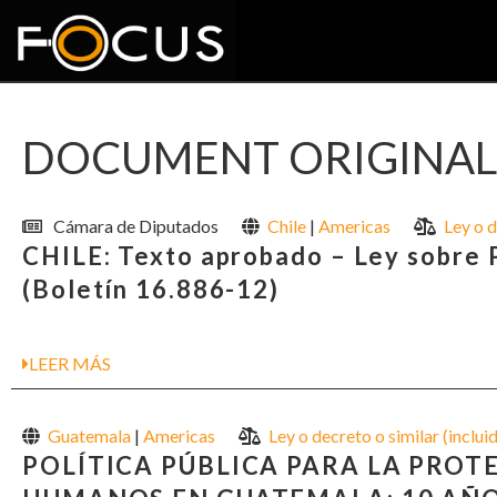
DOCUMENT ORIGINAL 
Cámara de Diputados
Chile
|
Americas
Ley o d
CHILE: Texto aprobado – Ley sobre
(Boletín 16.886-12)
LEER MÁS
Guatemala
|
Americas
Ley o decreto o similar (inclui
POLÍTICA PÚBLICA PARA LA PRO