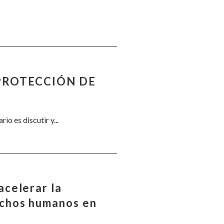
 PROTECCIÓN DE
 es discutir y...
acelerar la
echos humanos en