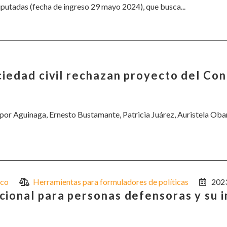
putadas (fecha de ingreso 29 mayo 2024), que busca...
ciedad civil rechazan proyecto del Con
por Aguinaga, Ernesto Bustamante, Patricia Juárez, Auristela Oban
co
Herramientas para formuladores de políticas
202
cional para personas defensoras y su 