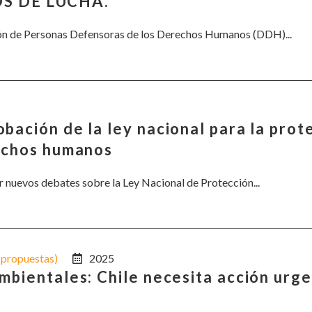
S DE LUCHA.
cción de Personas Defensoras de los Derechos Humanos (DDH)...
bación de la ley nacional para la prot
rechos humanos
r nuevos debates sobre la Ley Nacional de Protección...
s propuestas)
2025
mbientales: Chile necesita acción urg