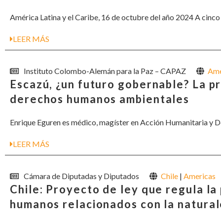
América Latina y el Caribe, 16 de octubre del año 2024 A cinc
LEER MÁS
Instituto Colombo-Alemán para la Paz – CAPAZ
Ame
Escazú, ¿un futuro gobernable? La p
derechos humanos ambientales
Enrique Eguren es médico, magíster en Acción Humanitaria y Doc
LEER MÁS
Cámara de Diputadas y Diputados
Chile
|
Americas
Chile: Proyecto de ley que regula l
humanos relacionados con la natural