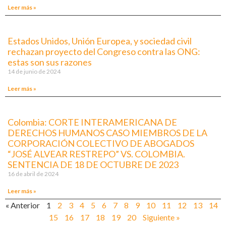
Leer más »
Estados Unidos, Unión Europea, y sociedad civil
rechazan proyecto del Congreso contra las ONG:
estas son sus razones
14 de junio de 2024
Leer más »
Colombia: CORTE INTERAMERICANA DE
DERECHOS HUMANOS CASO MIEMBROS DE LA
CORPORACIÓN COLECTIVO DE ABOGADOS
“JOSÉ ALVEAR RESTREPO” VS. COLOMBIA.
SENTENCIA DE 18 DE OCTUBRE DE 2023
16 de abril de 2024
Leer más »
« Anterior
1
2
3
4
5
6
7
8
9
10
11
12
13
14
15
16
17
18
19
20
Siguiente »