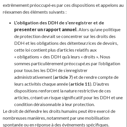
extrêmement préoccupé·es par ces dispositions et appelons au
réexamen des éléments suivants :
L’obligation des DDH de s’enregistrer et de
presenter un rapport annuel
.
Alors qu’une politique
de protection devrait se concentrer sur les droits des
DDH et les obligations des détenteur.rices de devoirs,
cette loi contient plus d’articles relatifs aux
« obligations » des DDH qu’à leurs « droits ». Nous
sommes particulièrement préoccupé.es par l’obligation
pour tous.tes les DDH de s’enregistrer
administrativement (
article 7
) et de rendre compte de
leurs activités chaque année (
article 11
). D’autres
dispositions renforcent la nature restrictive de ces
articles, créant un risque significatif pour les DDH et une
condition déraisonnable à leur protection.
Le droit de défendre les droits humains peut être exercé de
nombreuses manières, notamment par une mobilisation
spontanée ou en réponse à des événements spécifiques.