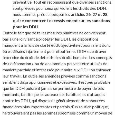
préventive. Tout en reconnaissant que diverses sanctions
sont prévues pour ceux qui violent les droits des DDH,
nous sommes préoccupés par les
articles 26, 27 et 28
,
qui se concentrent excessivement sur les sanctions
pour les DDH.
Outre le fait que de telles mesures punitives ne conviennent
pas à une loi visant à protéger les DDH, les dispositions
manquent à la fois de clarté et d’objectivité et pourraient donc
être utilisées injustement pour étouffer les DDH et entraver
l’exercice du droit de défendre les droits humains. Les concepts
de « diffamation » ou de « calomnie » peuvent être utilisés de
manière partiale et intéressée pour nuire aux DDH ou entraver
leur travail. En outre, les amendes prévues comme sanctions
semblent disproportionnées et excessives. Il est peu probable
que les DDH puissent jamais se permettre de payer de tels
montants, tandis que les auteur.rices habituel.les d’attaques
contre les DDH, qui disposent généralement de ressources
financières plus importantes et parfois d’un soutien politique,
ne trouveraient pas les sommes spécifiées comme un moyen de