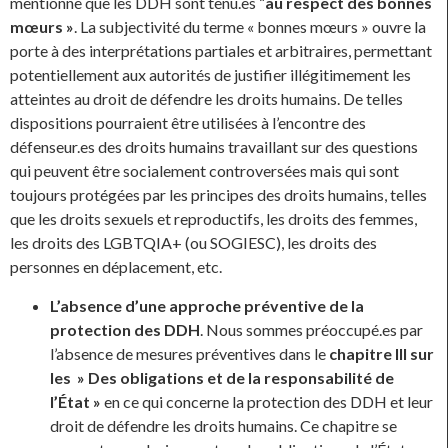
mentionne que les DDH sont tenu.es “
au respect des bonnes
mœurs »
. La subjectivité du terme « bonnes mœurs » ouvre la
porte à des interprétations partiales et arbitraires, permettant
potentiellement aux autorités de justifier illégitimement les
atteintes au droit de défendre les droits humains. De telles
dispositions pourraient être utilisées à l’encontre des
défenseur.es des droits humains travaillant sur des questions
qui peuvent être socialement controversées mais qui sont
toujours protégées par les principes des droits humains, telles
que les droits sexuels et reproductifs, les droits des femmes,
les droits des LGBTQIA+ (ou SOGIESC), les droits des
personnes en déplacement, etc.
L’absence d’une approche préventive de la
protection des DDH
. Nous sommes préoccupé.es par
l’absence de mesures préventives dans le
chapitre III sur
les » Des obligations et de la responsabilité de
l’État »
en ce qui concerne la protection des DDH et leur
droit de défendre les droits humains. Ce chapitre se