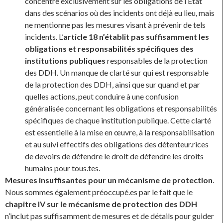
concentre exclusivement sur les obligations de l’État
dans des scénarios où des incidents ont déjà eu lieu, mais
ne mentionne pas les mesures visant à prévenir de tels
incidents. L’
article 18 n’établit pas suffisamment les
obligations et responsabilités spécifiques des
institutions publiques
responsables de la protection
des DDH. Un manque de clarté sur qui est responsable
de la protection des DDH, ainsi que sur quand et par
quelles actions, peut conduire à une confusion
généralisée concernant les obligations et responsabilités
spécifiques de chaque institution publique. Cette clarté
est essentielle à la mise en œuvre, à la responsabilisation
et au suivi effectifs des obligations des détenteur.rices
de devoirs de défendre le droit de défendre les droits
humains pour tous.tes.
Mesures insuffisantes pour un mécanisme de protection
.
Nous sommes également préoccupé.es par le fait que le
chapitre IV sur le mécanisme de protection des DDH
n’inclut pas suffisamment de mesures et de détails pour guider