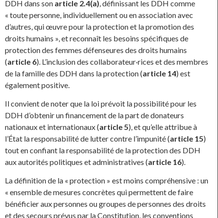
DDH dans son
article 2.4(a)
, définissant les DDH comme
« toute personne, individuellement ou en association avec
d’autres, qui œuvre pour la protection et la promotion des
droits humains », et reconnaît les besoins spécifiques de
protection des femmes défenseures des droits humains
(
article 6
). L’inclusion des collaborateur·rices et des membres
de la famille des DDH dans la protection (
article 14
) est
également positive.
Il convient de noter que la loi prévoit la possibilité pour les
DDH d’obtenir un financement de la part de donateurs
nationaux et internationaux (
article 5
), et qu’elle attribue à
l’État la responsabilité de lutter contre l’impunité (
article 15
)
tout en confiant la responsabilité de la protection des DDH
aux autorités politiques et administratives (
article 16
).
La définition de la « protection » est moins compréhensive : un
« ensemble de mesures concrètes qui permettent de faire
bénéficier aux personnes ou groupes de personnes des droits
et des secours prévus par la Constitution, les conventions