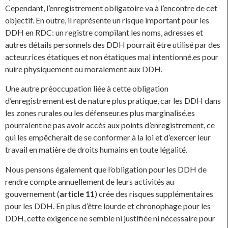
Cependant, l’enregistrement obligatoire va à l’encontre de cet
objectif. En outre, il représente un risque important pour les
DDH en RDC: un registre compilant les noms, adresses et
autres détails personnels des DDH pourrait être utilisé par des
acteur.rices étatiques et non étatiques mal intentionné.es pour
nuire physiquement ou moralement aux DDH.
Une autre préoccupation liée à cette obligation
d’enregistrement est de nature plus pratique, car les DDH dans
les zones rurales ou les défenseur.es plus marginalisé.es
pourraient ne pas avoir accès aux points d’enregistrement, ce
qui les empêcherait de se conformer à la loi et d’exercer leur
travail en matière de droits humains en toute légalité.
Nous pensons également que l’obligation pour les DDH de
rendre compte annuellement de leurs activités au
gouvernement (
article 11
) crée des risques supplémentaires
pour les DDH. En plus d’être lourde et chronophage pour les
DDH, cette exigence ne semble ni justifiée ni nécessaire pour