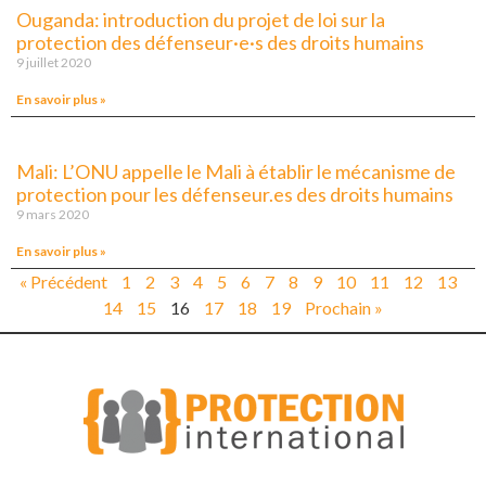
Ouganda: introduction du projet de loi sur la
protection des défenseur·e·s des droits humains
9 juillet 2020
En savoir plus »
Mali: L’ONU appelle le Mali à établir le mécanisme de
protection pour les défenseur.es des droits humains
9 mars 2020
En savoir plus »
« Précédent
1
2
3
4
5
6
7
8
9
10
11
12
13
14
15
16
17
18
19
Prochain »