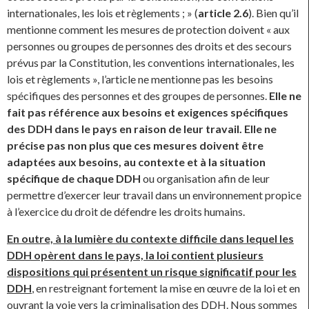
internationales, les lois et règlements ; » (
article 2.6
). Bien qu’il
mentionne comment les mesures de protection doivent « aux
personnes ou groupes de personnes des droits et des secours
prévus par la Constitution, les conventions internationales, les
lois et règlements », l’article ne mentionne pas les besoins
spécifiques des personnes et des groupes de personnes.
Elle ne
fait pas référence aux besoins et exigences spécifiques
des DDH dans le pays en raison de leur travail. Elle ne
précise pas non plus que ces mesures doivent être
adaptées aux besoins, au contexte et à la situation
spécifique de chaque DDH
ou organisation afin de leur
permettre d’exercer leur travail dans un environnement propice
à l’exercice du droit de défendre les droits humains.
En outre, à la lumière du contexte difficile dans lequel les
DDH opèrent dans le pays, la loi contient plusieurs
dispositions qui présentent un risque significatif pour les
DDH
, en restreignant fortement la mise en œuvre de la loi et en
ouvrant la voie vers la criminalisation des DDH. Nous sommes