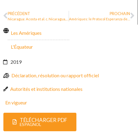
PRÉCÉDENT
PROCHAIN
Nicaragua: Acosta et al. c. Nicaragua, Cour interaméricaine des droits de l’homme
Amériques: le Protocol Esperanza de CEJIL
Les Amériques
L'Équateur
2019
Déclaration, résolution ou rapport officiel
Autorités et institutions nationales
En vigueur
TÉLÉCHARGER PDF
ESPAGNOL