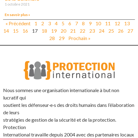
1 octobre 2021
En savoir plus »
« Précédent
1
2
3
4
5
6
7
8
9
10
11
12
13
14
15
16
17
18
19
20
21
22
23
24
25
26
27
28
29
Prochain »
Nous sommes une organisation internationale à but non
lucratif qui
soutient les défenseur·e·s des droits humains dans l’élaboration
de leurs
stratégies de gestion de la sécurité et de la protection.
Protection
International travaille depuis 2004 avec des partenaires locaux