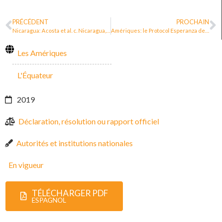
PRÉCÉDENT
PROCHAIN
Nicaragua: Acosta et al. c. Nicaragua, Cour interaméricaine des droits de l’homme
Amériques: le Protocol Esperanza de CEJIL
Les Amériques
L'Équateur
2019
Déclaration, résolution ou rapport officiel
Autorités et institutions nationales
En vigueur
TÉLÉCHARGER PDF
ESPAGNOL