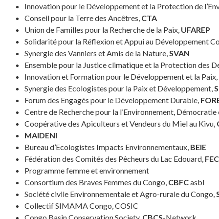
Innovation pour le Développement et la Protection de l’E
Conseil pour la Terre des Ancêtres,
CTA
Union de Familles pour la Recherche de la Paix,
UFAREP
Solidarité pour la Réflexion et Appui au Développement 
Synergie des Vanniers et Amis de la Nature,
SVAN
Ensemble pour la Justice climatique et la Protection des 
Innovation et Formation pour le Développement et la Paix,
Synergie des Ecologistes pour la Paix et Développement,
S
Forum des Engagés pour le Développement Durable,
FOR
Centre de Recherche pour la l’Environnement, Démocratie 
Coopérative des Apiculteurs et Vendeurs du Miel au Kivu,
MAIDENI
Bureau d’Ecologistes Impacts Environnementaux,
BEIE
Fédération des Comités des Pêcheurs du Lac Edouard,
FEC
Programme femme et environnement
Consortium des Braves Femmes du Congo,
CBFC
asbl
Société civile Environnementale et Agro-rurale du Congo,
Collectif SIMAMA Congo, COSIC
Congo Basin Conservation Society,
CBCS
-Network