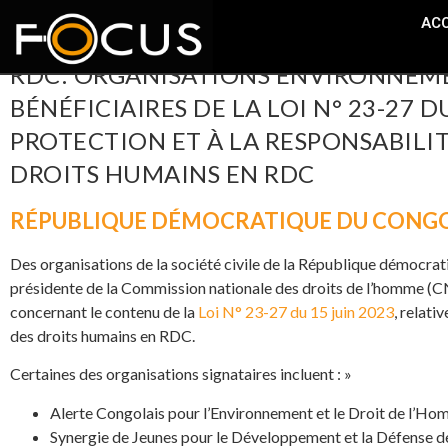
ACC
RDC: ORGANISATIONS ENVIRONNEMEN
BÉNÉFICIAIRES DE LA LOI N° 23-27 DU
PROTECTION ET À LA RESPONSABILIT
DROITS HUMAINS EN RDC
RÉPUBLIQUE DÉMOCRATIQUE DU CONG
Des organisations de la société civile de la République démocra
présidente de la Commission nationale des droits de l’homme (
concernant le contenu de la
Loi N° 23-27 du 15 juin 2023
, relati
des droits humains en RDC.
Certaines des organisations signataires incluent : »
Alerte Congolais pour l’Environnement et le Droit de l’H
Synergie de Jeunes pour le Développement et la Défense 