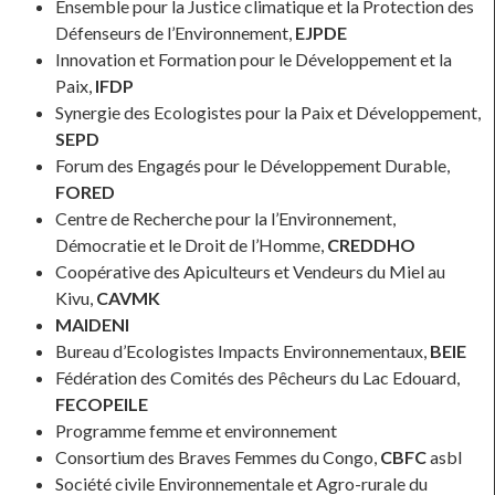
Ensemble pour la Justice climatique et la Protection des
Défenseurs de l’Environnement,
EJPDE
Innovation et Formation pour le Développement et la
Paix,
IFDP
Synergie des Ecologistes pour la Paix et Développement,
SEPD
Forum des Engagés pour le Développement Durable,
FORED
Centre de Recherche pour la l’Environnement,
Démocratie et le Droit de l’Homme,
CREDDHO
Coopérative des Apiculteurs et Vendeurs du Miel au
Kivu,
CAVMK
MAIDENI
Bureau d’Ecologistes Impacts Environnementaux,
BEIE
Fédération des Comités des Pêcheurs du Lac Edouard,
FECOPEILE
Programme femme et environnement
Consortium des Braves Femmes du Congo,
CBFC
asbl
Société civile Environnementale et Agro-rurale du