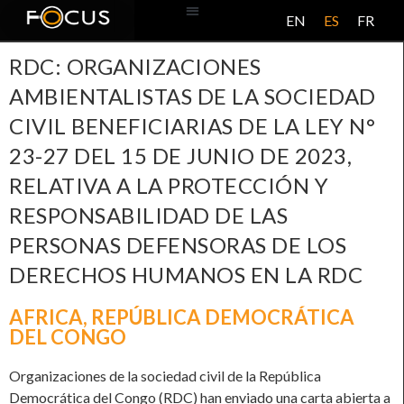
EN
ES
FR
BASE DE DATOS
ACERCA DE ESTE PROYECTO
RDC: ORGANIZACIONES
AMBIENTALISTAS DE LA SOCIEDAD
CIVIL BENEFICIARIAS DE LA LEY N°
23-27 DEL 15 DE JUNIO DE 2023,
RELATIVA A LA PROTECCIÓN Y
RESPONSABILIDAD DE LAS
PERSONAS DEFENSORAS DE LOS
DERECHOS HUMANOS EN LA RDC
AFRICA
,
REPÚBLICA DEMOCRÁTICA
DEL CONGO
Organizaciones de la sociedad civil de la República
Democrática del Congo (RDC) han enviado una carta abierta a