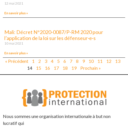
12 mai 2021
En savoir plus »
Mali: Décret N°2020-0087/P-RM 2020 pour
l’application de la loi sur les défenseur·e·s
10 mai 2021
En savoir plus »
« Précédent
1
2
3
4
5
6
7
8
9
10
11
12
13
14
15
16
17
18
19
Prochain »
Nous sommes une organisation internationale à but non
lucratif qui