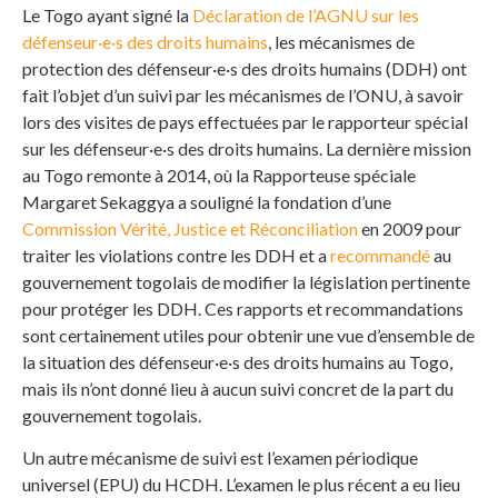
Le Togo ayant signé la
Déclaration de l’AGNU sur les
défenseur·e·s des droits humains
, les mécanismes de
protection des défenseur·e·s des droits humains (DDH) ont
fait l’objet d’un suivi par les mécanismes de l’ONU, à savoir
lors des visites de pays effectuées par le rapporteur spécial
sur les défenseur·e·s des droits humains. La dernière mission
au Togo remonte à 2014, où la Rapporteuse spéciale
Margaret Sekaggya a souligné la fondation d’une
Commission Vérité, Justice et Réconciliation
en 2009 pour
traiter les violations contre les DDH et a
recommandé
au
gouvernement togolais de modifier la législation pertinente
pour protéger les DDH. Ces rapports et recommandations
sont certainement utiles pour obtenir une vue d’ensemble de
la situation des défenseur·e·s des droits humains au Togo,
mais ils n’ont donné lieu à aucun suivi concret de la part du
gouvernement togolais.
Un autre mécanisme de suivi est l’examen périodique
universel (EPU) du HCDH. L’examen le plus récent a eu lieu