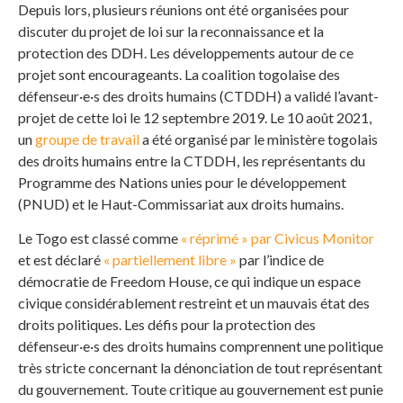
Depuis lors, plusieurs réunions ont été organisées pour
discuter du projet de loi sur la reconnaissance et la
protection des DDH. Les développements autour de ce
projet sont encourageants. La coalition togolaise des
défenseur·e·s des droits humains (CTDDH) a validé l’avant-
projet de cette loi le 12 septembre 2019. Le 10 août 2021,
un
groupe de travail
a été organisé par le ministère togolais
des droits humains entre la CTDDH, les représentants du
Programme des Nations unies pour le développement
(PNUD) et le Haut-Commissariat aux droits humains.
Le Togo est classé comme
« réprimé » par Civicus Monitor
et est déclaré
« partiellement libre »
par l’indice de
démocratie de Freedom House, ce qui indique un espace
civique considérablement restreint et un mauvais état des
droits politiques. Les défis pour la protection des
défenseur·e·s des droits humains comprennent une politique
très stricte concernant la dénonciation de tout représentant
du gouvernement. Toute critique au gouvernement est punie