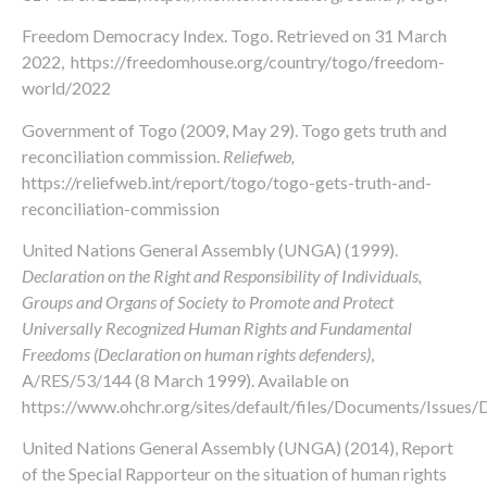
Freedom Democracy Index. Togo. Retrieved on 31 March
2022,
https://freedomhouse.org/country/togo/freedom-
world/2022
Government of Togo (2009, May 29). Togo gets truth and
reconciliation commission.
Reliefweb,
https://reliefweb.int/report/togo/togo-gets-truth-and-
reconciliation-commission
United Nations General Assembly (UNGA) (1999).
Declaration on the Right and Responsibility of Individuals,
Groups and Organs of Society to Promote and Protect
Universally Recognized Human Rights and Fundamental
Freedoms
(
Declaration on human rights defenders)
,
A/RES/53/144 (8 March 1999). Available on
https://www.ohchr.org/sites/default/files/Documents/Issues/
United Nations General Assembly (UNGA) (2014), Report
of the Special Rapporteur on the situation of human rights