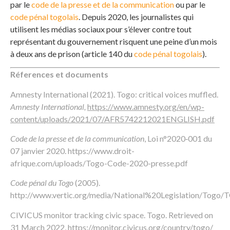
par le
code de la presse et de la communication
ou par le
code pénal togolais
. Depuis 2020, les journalistes qui
utilisent les médias sociaux pour s’élever contre tout
représentant du gouvernement risquent une peine d’un mois
à deux ans de prison (article 140 du
code pénal togolais
).
Réferences et documents
Amnesty International (2021). Togo: critical voices muffled.
Amnesty International,
https://www.amnesty.org/en/wp-
content/uploads/2021/07/AFR5742212021ENGLISH.pdf
Code de la presse et de la communication
, Loi n°2020‐001 du
07 janvier 2020.
https://www.droit-
afrique.com/uploads/Togo-Code-2020-presse.pdf
Code pénal du Togo
(2005).
http://www.vertic.org/media/National%20Legislation/Togo/
CIVICUS monitor tracking civic space. Togo. Retrieved on
31 March 2022,
https://monitor.civicus.org/country/togo/