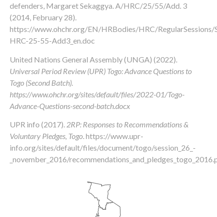
defenders, Margaret Sekaggya. A/HRC/25/55/Add. 3
(2014, February 28).
https://www.ohchr.org/EN/HRBodies/HRC/RegularSessions/
HRC-25-55-Add3_en.doc
United Nations General Assembly (UNGA) (2022).
Universal Period Review (UPR) Togo: Advance Questions to
Togo (Second Batch).
https://www.ohchr.org/sites/default/files/2022-01/Togo-
Advance-Questions-second-batch.docx
UPR info (2017).
2RP: Responses to Recommendations &
Voluntary Pledges, Togo
.
https://www.upr-
info.org/sites/default/files/document/togo/session_26_-
_november_2016/recommendations_and_pledges_togo_2016.