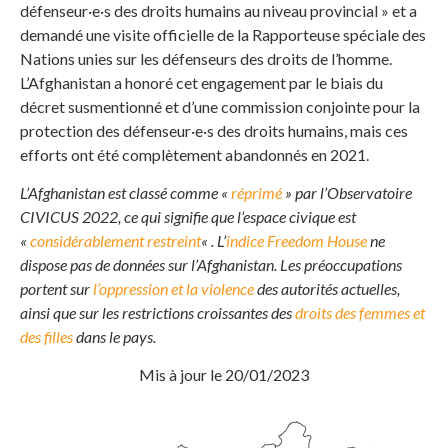
défenseur·e·s des droits humains au niveau provincial » et a
demandé une visite officielle de la Rapporteuse spéciale des
Nations unies sur les défenseurs des droits de l’homme.
L’Afghanistan a honoré cet engagement par le biais du
décret susmentionné et d’une commission conjointe pour la
protection des défenseur·e·s des droits humains, mais ces
efforts ont été complètement abandonnés en 2021.
L’Afghanistan est classé comme «
réprimé
» par l’Observatoire
CIVICUS 2022, ce qui signifie que l’espace civique est
«
considérablement restreint
« . L’
indice Freedom House
ne
dispose pas de données sur l’Afghanistan. Les préoccupations
portent sur
l’oppression et la violence
des autorités actuelles,
ainsi que sur les restrictions croissantes des
droits des femmes et
des filles
dans le pays.
Mis à jour le 20/01/2023