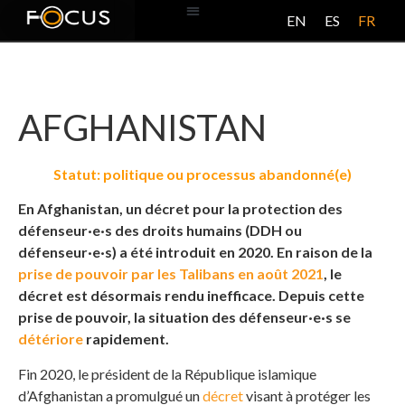
EN
ES
FR
BASE DE DONNÉES
À PROPOS DE CE PROJET
AFGHANISTAN
Statut: politique ou processus abandonné(e)
En Afghanistan, un décret pour la protection des
défenseur·e·s des droits humains (DDH ou
défenseur·e·s) a été introduit en 2020. En raison de la
prise de pouvoir par les Talibans en août 2021
, le
décret est désormais rendu inefficace. Depuis cette
prise de pouvoir, la situation des défenseur·e·s se
détériore
rapidement.
Fin 2020, le président de la République islamique
d’Afghanistan a promulgué un
décret
visant à protéger les