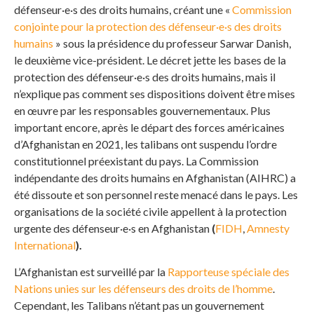
défenseur·e·s des droits humains, créant une «
Commission
conjointe pour la protection des défenseur·e·s des droits
humains
» sous la présidence du professeur Sarwar Danish,
le deuxième vice-président. Le décret jette les bases de la
protection des défenseur·e·s des droits humains, mais il
n’explique pas comment ses dispositions doivent être mises
en œuvre par les responsables gouvernementaux. Plus
important encore, après le départ des forces américaines
d’Afghanistan en 2021, les talibans ont suspendu l’ordre
constitutionnel préexistant du pays. La Commission
indépendante des droits humains en Afghanistan (AIHRC) a
été dissoute et son personnel reste menacé dans le pays. Les
organisations de la société civile appellent à la protection
urgente des défenseur·e·s en Afghanistan
(
FIDH
,
Amnesty
International
).
L’Afghanistan est surveillé par la
Rapporteuse spéciale des
Nations unies sur les défenseurs des droits de l’homme
.
Cependant, les Talibans n’étant pas un gouvernement