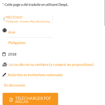
* Cette page a été traduite en utilisant DeepL.
PRÉCÉDENT
Thaïlande : Premier Plan d’Action National sur les Entreprises et les Droits Humains (2019–2022)
Asie
Philippines
2018
Loi ou décret ou similaire (y compris les propositions)
Autorités et institutions nationales
En discussion
TÉLÉCHARGER PDF
ANGLAIS