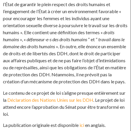
l’État de garantir le plein respect des droits humains et
l’engagement de l’État à créer un environnement favorable «
pour encourager les femmes et les individus ayant une
orientation sexuelle diverse à poursuivre le travail sur les droits
humains ». Elle contient une définition des termes «
droits
humains
», «
défenseur-e-s des droits humains
“ et ”
travail dans le
domaine des droits humains
». En outre, elle énonce un ensemble
de droits et de libertés des DDH, dont le droit de participer
aux affaires publiques et de ne pas faire l’objet d’intimidations
ou de représailles, ainsi que les obligations de l’État en matière
de protection des DDH. Néanmoins, il ne prévoit pas la
création d’un mécanisme de protection des DDH dans le pays.
Le contenu de ce projet de loi s’aligne presque entièrement sur
la
Déclaration des Nations Unies sur les DDH
. Le projet de loi
attend encore l’approbation du Sénat pour être transformé en
loi.
La publication originale est disponible
ici
en anglais.