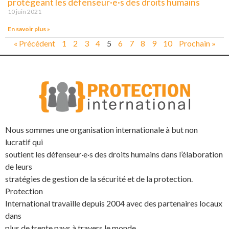
protégeant les défenseur·e·s des droits humains
10 juin 2021
En savoir plus »
« Précédent
1
2
3
4
5
6
7
8
9
10
Prochain »
Nous sommes une organisation internationale à but non
lucratif qui
soutient les défenseur·e·s des droits humains dans l’élaboration
de leurs
stratégies de gestion de la sécurité et de la protection.
Protection
International travaille depuis 2004 avec des partenaires locaux
dans
plus de trente pays à travers le monde.