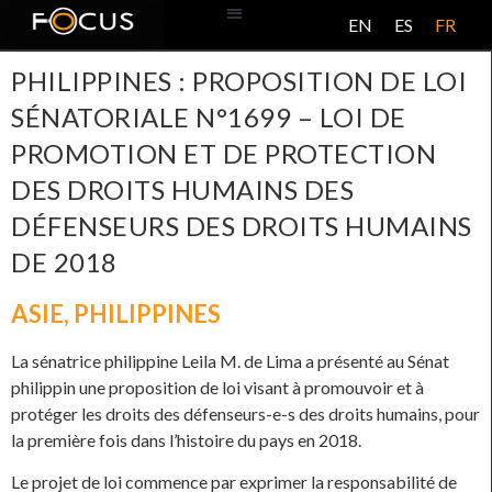
EN
ES
FR
BASE DE DONNÉES
À PROPOS DE CE PROJET
PHILIPPINES : PROPOSITION DE LOI
SÉNATORIALE N°1699 – LOI DE
PROMOTION ET DE PROTECTION
DES DROITS HUMAINS DES
DÉFENSEURS DES DROITS HUMAINS
DE 2018
ASIE
,
PHILIPPINES
La sénatrice philippine Leila M. de Lima a présenté au Sénat
philippin une proposition de loi visant à promouvoir et à
protéger les droits des défenseurs-e-s des droits humains, pour
la première fois dans l’histoire du pays en 2018.
Le projet de loi commence par exprimer la responsabilité de