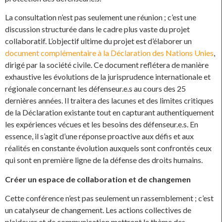
La consultation n’est pas seulement une réunion ; c’est une
discussion structurée dans le cadre plus vaste du projet
collaboratif. L’objectif ultime du projet est d’élaborer un
document complémentaire à la Déclaration des Nations Unies
,
dirigé par la société civile. Ce document reflétera de manière
exhaustive les évolutions de la jurisprudence internationale et
régionale concernant les défenseur.e.s au cours des 25
dernières années. Il traitera des lacunes et des limites critiques
de la Déclaration existante tout en capturant authentiquement
les expériences vécues et les besoins des défenseur.e.s. En
essence, il s’agit d’une réponse proactive aux défis et aux
réalités en constante évolution auxquels sont confrontés ceux
qui sont en première ligne de la défense des droits humains.
Créer un espace de collaboration et de changemen
Cette conférence n’est pas seulement un rassemblement ; c’est
un catalyseur de changement. Les actions collectives de
plaidoyer et de communication mettront le thème des