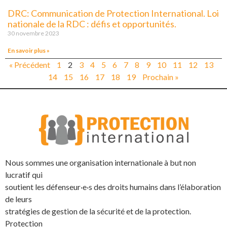
DRC: Communication de Protection International. Loi
nationale de la RDC : défis et opportunités.
30 novembre 2023
En savoir plus »
« Précédent
1
2
3
4
5
6
7
8
9
10
11
12
13
14
15
16
17
18
19
Prochain »
Nous sommes une organisation internationale à but non
lucratif qui
soutient les défenseur·e·s des droits humains dans l’élaboration
de leurs
stratégies de gestion de la sécurité et de la protection.
Protection