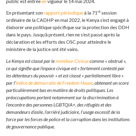
public est entrée
en
vigueur le 14 mai 2024.
st
En présentant son
rapport périodique
à la 71
session
ordinaire de la CADHP en mai 2022, le Kenya s’est engagé à
élaborer une politique spécifique sur la protection des DDH
dans le pays. Jusqu’à présent, rien ne s’est passé après la
déclaration et les efforts des OSC pour atteindre le
ministère de la justice ont été vains.
Le Kenya est classé par le
moniteur Civicus
comme « obstrué »,
ce qui signifie que l’espace civique est
«
fortement contesté par
les détenteurs du pouvoir » et est classé « partiellement libre »
par l’
indice de démocratie de Freedom House
, obtenant un score
particulièrement bas en matière de droits politiques. Les
préoccupations portent notamment sur la discrimination à
l’encontre des personnes LGBTQIA+, des réfugiés et des
demandeurs d’asile, l’arriéré judiciaire, l’usage excessif de la
force par les forces de police et la corruption dans les institutions
de gouvernance publique.