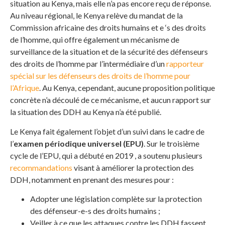
situation au Kenya, mais elle n’a pas encore reçu de réponse.
Au niveau régional, le Kenya relève du mandat de la
Commission africaine des droits humains et e ‘s des droits
de l’homme, qui offre également un mécanisme de
surveillance de la situation et de la sécurité des défenseurs
des droits de l’homme par l’intermédiaire d’un
rapporteur
spécial sur les défenseurs des droits de l’homme pour
l’Afrique
. Au Kenya, cependant, aucune proposition politique
concrète n’a découlé de ce mécanisme, et aucun rapport sur
la situation des DDH au Kenya n’a été publié.
Le Kenya fait également l’objet d’un suivi dans le cadre de
l’
examen périodique universel (EPU)
. Sur le troisième
cycle de l’EPU, qui a débuté en 2019 , a soutenu plusieurs
recommandations
visant à améliorer la protection des
DDH, notamment en prenant des mesures pour :
Adopter une législation complète sur la protection
des défenseur-e-s des droits humains ;
Veiller à ce que les attaques contre les DDH fassent