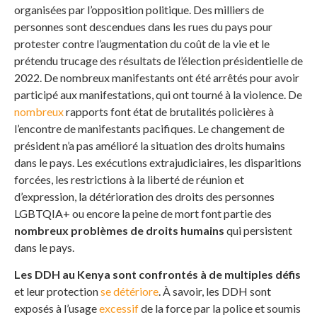
organisées par l’opposition politique. Des milliers de
personnes sont descendues dans les rues du pays pour
protester contre l’augmentation du coût de la vie et le
prétendu trucage des résultats de l’élection présidentielle de
2022. De nombreux manifestants ont été arrêtés pour avoir
participé aux manifestations, qui ont tourné à la violence. De
nombreux
rapports font état de brutalités policières à
l’encontre de manifestants pacifiques. Le changement de
président n’a pas amélioré la situation des droits humains
dans le pays. Les exécutions extrajudiciaires, les disparitions
forcées, les restrictions à la liberté de réunion et
d’expression, la détérioration des droits des personnes
LGBTQIA+ ou encore la peine de mort font partie des
nombreux problèmes de droits humains
qui persistent
dans le pays.
Les DDH au Kenya sont confrontés à de multiples défis
et leur protection
se détériore
. À savoir, les DDH sont
exposés à l’usage
excessif
de la force par la police et soumis