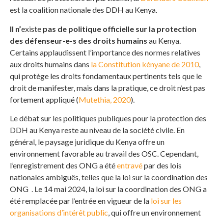
est la coalition nationale des DDH au Kenya.
Il n’
existe
pas de politique officielle sur la protection
des défenseur-e-s des droits humains
au Kenya.
Certains applaudissent l’importance des normes relatives
aux droits humains dans
la Constitution kényane de 2010
,
qui protège les droits fondamentaux pertinents tels que le
droit de manifester, mais dans la pratique, ce droit n’est pas
fortement appliqué (
Mutethia, 2020
).
Le débat sur les politiques publiques pour la protection des
DDH au Kenya reste au niveau de la société civile. En
général, le paysage juridique du Kenya offre un
environnement favorable au travail des OSC. Cependant,
l’enregistrement des ONG a été
entravé
par des lois
nationales ambiguës, telles que la loi sur la coordination des
ONG . Le 14 mai 2024, la loi sur la coordination des ONG a
été remplacée par l’entrée en vigueur de la
loi sur les
organisations d’intérêt public
, qui offre un environnement