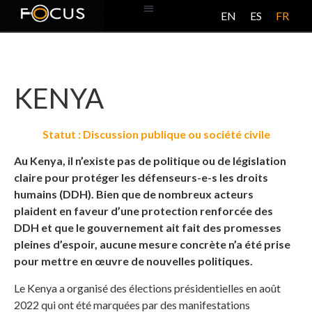
EN
ES
FR
BASE DE DONNÉES
À PROPOS DE CE PROJET
KENYA
Statut : Discussion publique ou société civile
Au Kenya, il n’existe pas de politique ou de législation
claire pour protéger les défenseurs-e-s les droits
humains (DDH). Bien que de nombreux acteurs
plaident en faveur d’une protection renforcée des
DDH et que le gouvernement ait fait des promesses
pleines d’espoir, aucune mesure concrète n’a été prise
pour mettre en œuvre de nouvelles politiques.
Le Kenya a organisé des élections présidentielles en août
2022 qui ont été marquées par des manifestations