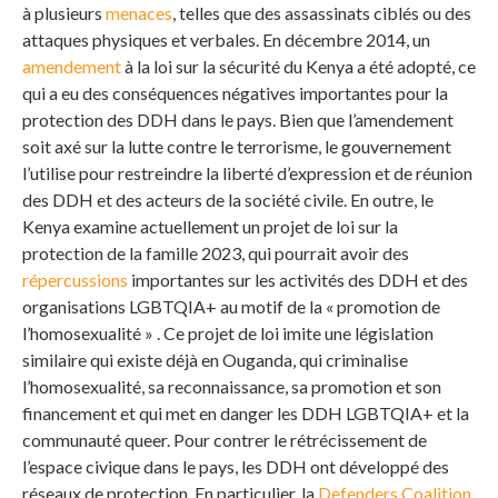
à plusieurs
menaces
, telles que des assassinats ciblés ou des
attaques physiques et verbales. En décembre 2014, un
amendement
à la loi sur la sécurité du Kenya a été adopté, ce
qui a eu des conséquences négatives importantes pour la
protection des DDH dans le pays. Bien que l’amendement
soit axé sur la lutte contre le terrorisme, le gouvernement
l’utilise pour restreindre la liberté d’expression et de réunion
des DDH et des acteurs de la société civile. En outre, le
Kenya examine actuellement un projet de loi sur la
protection de la famille 2023, qui pourrait avoir des
répercussions
importantes sur les activités des DDH et des
organisations LGBTQIA+ au motif de la « promotion de
l’homosexualité » . Ce projet de loi imite une législation
similaire qui existe déjà en Ouganda, qui criminalise
l’homosexualité, sa reconnaissance, sa promotion et son
financement et qui met en danger les DDH LGBTQIA+ et la
communauté queer. Pour contrer le rétrécissement de
l’espace civique dans le pays, les DDH ont développé des
réseaux de protection. En particulier, la
Defenders Coalition