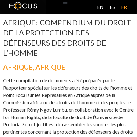
EN
ES
FR
BASE DE DONNÉES
À PROPOS DE CE PROJET
AFRIQUE: COMPENDIUM DU DROIT
DE LA PROTECTION DES
DÉFENSEURS DES DROITS DE
L’HOMME
AFRIQUE
,
AFRIQUE
Cette compilation de documents a été préparée par le
Rapporteur spécial sur les défenseurs des droits de l’homme et
Point Focal sur les Représailles en Afrique auprès de la
Commission africaine des droits de l’homme et des peuples, le
Professeur Rémy Ngoy Lumbu, en collaboration avec le Centre
for Human Rights, de la Faculté de droit de l’Université de
Pretoria. Son objectif est de rassembler les sources les plus
pertinentes concernant la protection des défenseurs des droits