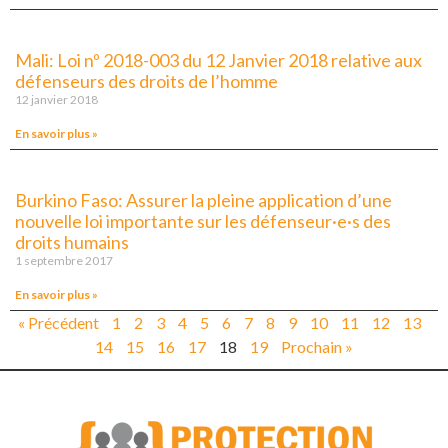
Mali: Loi nº 2018-003 du 12 Janvier 2018 relative aux
défenseurs des droits de l’homme
12 janvier 2018
En savoir plus »
Burkino Faso: Assurer la pleine application d’une
nouvelle loi importante sur les défenseur·e·s des
droits humains
1 septembre 2017
En savoir plus »
« Précédent
1
2
3
4
5
6
7
8
9
10
11
12
13
14
15
16
17
18
19
Prochain »