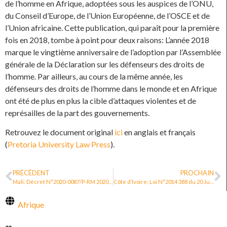
de l’homme en Afrique, adoptées sous les auspices de l’ONU,
du Conseil d’Europe, de l’Union Européenne, de l’OSCE et de
l’Union africaine. Cette publication, qui paraît pour la première
fois en 2018, tombe à point pour deux raisons: L’année 2018
marque le vingtième anniversaire de l’adoption par l’Assemblée
générale de la Déclaration sur les défenseurs des droits de
l’homme. Par ailleurs, au cours de la même année, les
défenseurs des droits de l’homme dans le monde et en Afrique
ont été de plus en plus la cible d’attaques violentes et de
représailles de la part des gouvernements.
Retrouvez le document original
ici
en anglais et français
(
Pretoria University Law Press
).
PRÉCÉDENT
PROCHAIN
Mali: Décret N°2020-0087/P-RM 2020 pour l’application de la loi sur les défenseur·e·s
Côte d’Ivoire: Loi N°2014 388 du 20 Juin 2014 portant promotion et protection des défenseur·e·s des droits humains
Afrique