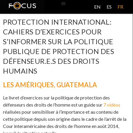
EN
ES
FR
BASE DE DONNÉES
À PROPOS DE CE PROJET
PROTECTION INTERNATIONAL:
CAHIERS D’EXERCICES POUR
S’INFORMER SUR LA POLITIQUE
PUBLIQUE DE PROTECTION DES
DÉFENSEUR.E.S DES DROITS
HUMAINS
LES AMÉRIQUES
,
GUATEMALA
Le livret d’exercices sur la politique de protection des
défenseurs des droits de l’homme est un guide sur
7 vidéos
réalisées pour sensibiliser à l’importance et au contenu de
cette politique depuis son origine dans le cadre de l’arrêt de la
Cour interaméricaine des droits de l’homme en août 2014,