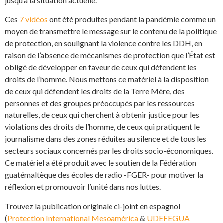
jusqu’à la situation actuelle.
Ces
7 vidéos
ont été produites pendant la pandémie comme un
moyen de transmettre le message sur le contenu de la politique
de protection, en soulignant la violence contre les DDH, en
raison de l’absence de mécanismes de protection que l’État est
obligé de développer en faveur de ceux qui défendent les
droits de l’homme. Nous mettons ce matériel à la disposition
de ceux qui défendent les droits de la Terre Mère, des
personnes et des groupes préoccupés par les ressources
naturelles, de ceux qui cherchent à obtenir justice pour les
violations des droits de l’homme, de ceux qui pratiquent le
journalisme dans des zones réduites au silence et de tous les
secteurs sociaux concernés par les droits socio-économiques.
Ce matériel a été produit avec le soutien de la Fédération
guatémaltèque des écoles de radio -FGER- pour motiver la
réflexion et promouvoir l’unité dans nos luttes.
Trouvez la publication originale ci-joint en espagnol
(
Protection International Mesoamérica
&
UDEFEGUA