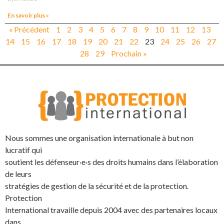
En savoir plus »
« Précédent
1
2
3
4
5
6
7
8
9
10
11
12
13
14
15
16
17
18
19
20
21
22
23
24
25
26
27
28
29
Prochain »
Nous sommes une organisation internationale à but non
lucratif qui
soutient les défenseur·e·s des droits humains dans l’élaboration
de leurs
stratégies de gestion de la sécurité et de la protection.
Protection
International travaille depuis 2004 avec des partenaires locaux
dans