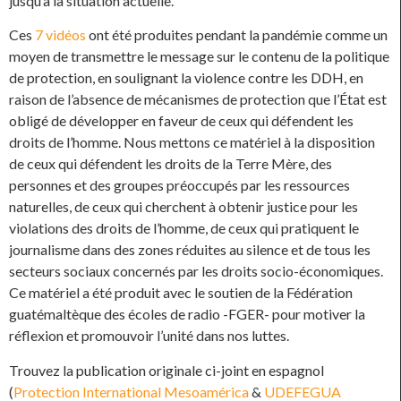
jusqu’à la situation actuelle.
Ces
7 vidéos
ont été produites pendant la pandémie comme un
moyen de transmettre le message sur le contenu de la politique
de protection, en soulignant la violence contre les DDH, en
raison de l’absence de mécanismes de protection que l’État est
obligé de développer en faveur de ceux qui défendent les
droits de l’homme. Nous mettons ce matériel à la disposition
de ceux qui défendent les droits de la Terre Mère, des
personnes et des groupes préoccupés par les ressources
naturelles, de ceux qui cherchent à obtenir justice pour les
violations des droits de l’homme, de ceux qui pratiquent le
journalisme dans des zones réduites au silence et de tous les
secteurs sociaux concernés par les droits socio-économiques.
Ce matériel a été produit avec le soutien de la Fédération
guatémaltèque des écoles de radio -FGER- pour motiver la
réflexion et promouvoir l’unité dans nos luttes.
Trouvez la publication originale ci-joint en espagnol
(
Protection International Mesoamérica
&
UDEFEGUA