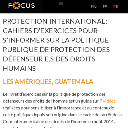
EN
ES
FR
BASE DE DONNÉES
À PROPOS DE CE PROJET
PROTECTION INTERNATIONAL:
CAHIERS D’EXERCICES POUR
S’INFORMER SUR LA POLITIQUE
PUBLIQUE DE PROTECTION DES
DÉFENSEUR.E.S DES DROITS
HUMAINS
LES AMÉRIQUES
,
GUATEMALA
Le livret d’exercices sur la politique de protection des
défenseurs des droits de l’homme est un guide sur
7 vidéos
réalisées pour sensibiliser à l’importance et au contenu de
cette politique depuis son origine dans le cadre de l’arrêt de la
Cour interaméricaine des droits de l’homme en août 2014,