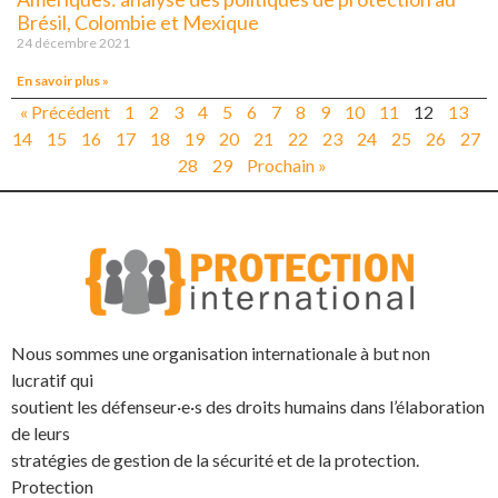
Brésil, Colombie et Mexique
24 décembre 2021
En savoir plus »
« Précédent
1
2
3
4
5
6
7
8
9
10
11
12
13
14
15
16
17
18
19
20
21
22
23
24
25
26
27
28
29
Prochain »
Nous sommes une organisation internationale à but non
lucratif qui
soutient les défenseur·e·s des droits humains dans l’élaboration
de leurs
stratégies de gestion de la sécurité et de la protection.
Protection