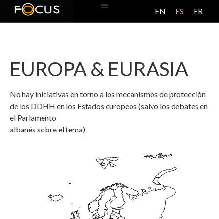
EN
ES
FR
BASE DE DATOS
ACERCA DE ESTE PROYECTO
EUROPA & EURASIA
No hay iniciativas en torno a los mecanismos de protección
de los DDHH en los Estados europeos (salvo los debates en
el Parlamento
albanés sobre el tema)