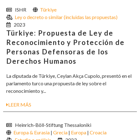
ISHR
Türkiye
Ley o decreto o similar (incluidas las propuestas)
2023
Türkiye: Propuesta de Ley de
Reconocimiento y Protección de
Personas Defensoras de los
Derechos Humanos
La diputada de Türkiye, Ceylan Akça Cupolo, presentó en el
parlamento turco una propuesta de ley sobre el
reconocimiento y...
LEER MÁS
Heinrich-Böll-Stiftung Thessaloniki
Europa & Eurasia
|
Grecia
|
Europa
|
Croacia
Estudio o análisis
2023