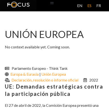
EN
ES
FR
BASE DE DATOS
ACERCA DE ESTE PROYECTO
UNIÓN EUROPEA
No context available yet. Coming soon.
Parlamento Europeo - Think Tank
Europa & Eurasia
|
Unión Europea
Declaración, resolución o informe oficial
2022
UE: Demandas estratégicas contra
la participación pública
El 27 de abril de 2022, la Comisión Europea presentó una