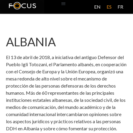
EN
ES
FR
BASE DE DATOS
ACERCA DE ESTE PROYECTO
ALBANIA
El 13 de abril de 2018, a iniciativa del antiguo Defensor del
Pueblo Igli Totozani, el Parlamento albanés, en cooperación
con el Consejo de Europa y la Unión Europea, organizó una
mesa redonda de alto nivel sobre el mecanismo de
protección de las personas defensoras de los derechos
humanos. Más de 60 representantes de las principales
instituciones estatales albanesas, de la sociedad civil, de los
medios de comunicación, del mundo académico y de la
comunidad internacional intercambiaron opiniones sobre
los aspectos jurídicos y prácticos relativos a las personas
DDH en Albania y sobre cómo fomentar su protección.