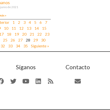
anos
 junio de 2021
más »
terior
1
2
3
4
5
6
7
9
10
11
12
13
14
15
17
18
19
20
21
22
23
25
26
27
28
29
30
32
33
34
35
Siguiente »
Síganos
Contacto