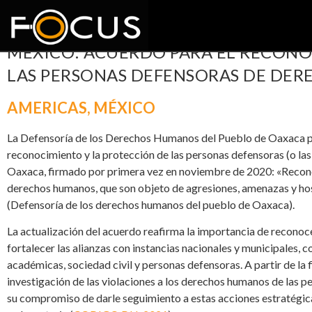
MEXICO: ACUERDO PARA EL RECONO
LAS PERSONAS DEFENSORAS DE DE
AMERICAS
,
MÉXICO
La Defensoría de los Derechos Humanos del Pueblo de Oaxaca par
reconocimiento y la protección de las personas defensoras (o la
Oaxaca, firmado por primera vez en noviembre de 2020: «Recono
derechos humanos, que son objeto de agresiones, amenazas y hos
(Defensoría de los derechos humanos del pueblo de Oaxaca).
La actualización del acuerdo reafirma la importancia de reconoce
fortalecer las alianzas con instancias nacionales y municipales, 
académicas, sociedad civil y personas defensoras. A partir de la 
investigación de las violaciones a los derechos humanos de las p
su compromiso de darle seguimiento a estas acciones estratégica