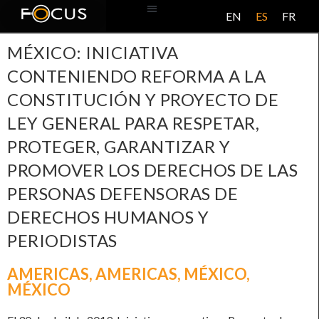
EN
ES
FR
BASE DE DATOS
ACERCA DE ESTE PROYECTO
MÉXICO: INICIATIVA
CONTENIENDO REFORMA A LA
CONSTITUCIÓN Y PROYECTO DE
LEY GENERAL PARA RESPETAR,
PROTEGER, GARANTIZAR Y
PROMOVER LOS DERECHOS DE LAS
PERSONAS DEFENSORAS DE
DERECHOS HUMANOS Y
PERIODISTAS
AMERICAS
,
AMERICAS
,
MÉXICO
,
MÉXICO