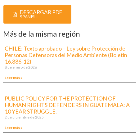
DESCARGAR PDF
SPANISH
Más de la misma región
CHILE: Texto aprobado – Ley sobre Protección de
Personas Defensoras del Medio Ambiente (Boletín
16.886-12)
8 de enero de 2026
Leer más »
PUBLIC POLICY FOR THE PROTECTION OF
HUMAN RIGHTS DEFENDERS IN GUATEMALA: A
10 YEAR STRUGGLE.
2 de diciembre de 2025
Leer más »