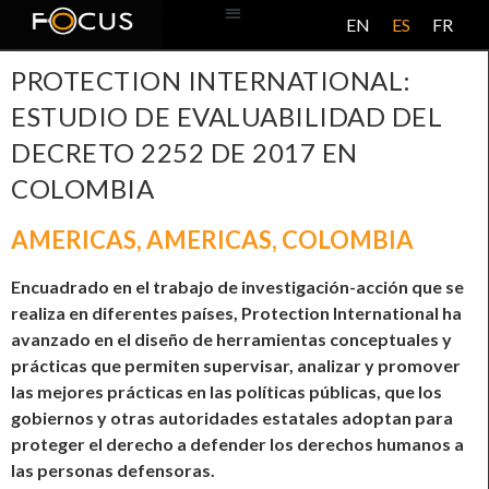
EN
ES
FR
BASE DE DATOS
ACERCA DE ESTE PROYECTO
PROTECTION INTERNATIONAL:
ESTUDIO DE EVALUABILIDAD DEL
DECRETO 2252 DE 2017 EN
COLOMBIA
AMERICAS
,
AMERICAS
,
COLOMBIA
Encuadrado en el trabajo de investigación-acción que se
realiza en diferentes países, Protection International ha
avanzado en el diseño de herramientas conceptuales y
prácticas que permiten supervisar, analizar y promover
las mejores prácticas en las políticas públicas, que los
gobiernos y otras autoridades estatales adoptan para
proteger el derecho a defender los derechos humanos a
las personas defensoras.