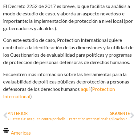
El Decreto 2252 de 2017 es breve, lo que facilita su análisis a
modo de estudio de caso, y aborda un aspecto novedoso e
importante: la implementación de protección a nivel local (por
gobernadores y alcaldes).
Con este estudio de caso, Protection International quiere
contribuir a la identificación de las dimensiones y la utilidad de
los Cuestionarios de evaluabilidad para políticas y programas
de protección de personas defensoras de derechos humanos.
Encuentren más información sobre las herramientas para la
evaluabilidad de políticas públicas de protección a personas
defensoras de los derechos humanos
aquí
(
Protection
International
).
ANTERIOR
SIGUIENTE
Guatemala: Ataques contra periodistas y personas defensoras de derechos humanos evidencian la necesidad de una política integral de protección
Protection International: aplicación de la evaluabilidad de las políticas de protección sobre el caso de Colombia
Americas