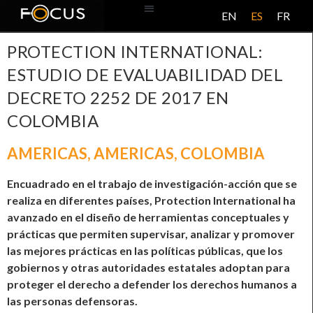
EN
ES
FR
BASE DE DATOS
ACERCA DE ESTE PROYECTO
PROTECTION INTERNATIONAL:
ESTUDIO DE EVALUABILIDAD DEL
DECRETO 2252 DE 2017 EN
COLOMBIA
AMERICAS
,
AMERICAS
,
COLOMBIA
Encuadrado en el trabajo de investigación-acción que se
realiza en diferentes países, Protection International ha
avanzado en el diseño de herramientas conceptuales y
prácticas que permiten supervisar, analizar y promover
las mejores prácticas en las políticas públicas, que los
gobiernos y otras autoridades estatales adoptan para
proteger el derecho a defender los derechos humanos a
las personas defensoras.