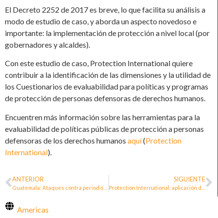
El Decreto 2252 de 2017 es breve, lo que facilita su análisis a
modo de estudio de caso, y aborda un aspecto novedoso e
importante: la implementación de protección a nivel local (por
gobernadores y alcaldes).
Con este estudio de caso, Protection International quiere
contribuir a la identificación de las dimensiones y la utilidad de
los Cuestionarios de evaluabilidad para políticas y programas
de protección de personas defensoras de derechos humanos.
Encuentren más información sobre las herramientas para la
evaluabilidad de políticas públicas de protección a personas
defensoras de los derechos humanos
aquí
(
Protection
International
).
ANTERIOR
SIGUIENTE
Guatemala: Ataques contra periodistas y personas defensoras de derechos humanos evidencian la necesidad de una política integral de protección
Protection International: aplicación de la evaluabilidad de las políticas de protección sobre el caso de Colombia
Americas