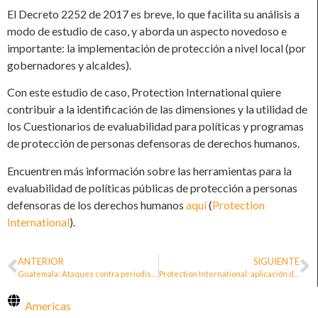
El Decreto 2252 de 2017 es breve, lo que facilita su análisis a
modo de estudio de caso, y aborda un aspecto novedoso e
importante: la implementación de protección a nivel local (por
gobernadores y alcaldes).
Con este estudio de caso, Protection International quiere
contribuir a la identificación de las dimensiones y la utilidad de
los Cuestionarios de evaluabilidad para políticas y programas
de protección de personas defensoras de derechos humanos.
Encuentren más información sobre las herramientas para la
evaluabilidad de políticas públicas de protección a personas
defensoras de los derechos humanos
aquí
(
Protection
International
).
ANTERIOR
SIGUIENTE
Guatemala: Ataques contra periodistas y personas defensoras de derechos humanos evidencian la necesidad de una política integral de protección
Protection International: aplicación de la evaluabilidad de las políticas de protección sobre el caso de Colombia
Americas