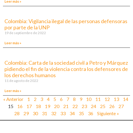
Leer más »
Colombia: Vigilancia ilegal de las personas defensoras
por parte de la UNP
19 de septiembre de 2022
Leer más »
Colombia: Carta de la sociedad civil a Petro y Márquez
pidiendo el fin de la violencia contra los defensores de
los derechos humanos
11 de agosto de 2022
Leer más »
« Anterior
1
2
3
4
5
6
7
8
9
10
11
12
13
14
15
16
17
18
19
20
21
22
23
24
25
26
27
28
29
30
31
32
33
34
35
36
Siguiente »