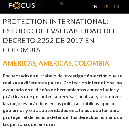
EN
ES
FR
BASE DE DATOS
ACERCA DE ESTE PROYECTO
PROTECTION INTERNATIONAL:
ESTUDIO DE EVALUABILIDAD DEL
DECRETO 2252 DE 2017 EN
COLOMBIA
AMERICAS
,
AMERICAS
,
COLOMBIA
Encuadrado en el trabajo de investigación-acción que se
realiza en diferentes países, Protection International ha
avanzado en el diseño de herramientas conceptuales y
prácticas que permiten supervisar, analizar y promover
las mejores prácticas en las políticas públicas, que los
gobiernos y otras autoridades estatales adoptan para
proteger el derecho a defender los derechos humanos a
las personas defensoras.