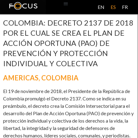
EN
ES
FR
BASE DE DATOS
ACERCA DE ESTE PROYECTO
COLOMBIA: DECRETO 2137 DE 2018
POR EL CUAL SE CREA EL PLAN DE
ACCIÓN OPORTUNA (PAO) DE
PREVENCIÓN Y PROTECCIÓN
INDIVIDUAL Y COLECTIVA
AMERICAS
,
COLOMBIA
El 19 de noviembre de 2018, el Presidente de la República de
Colombia promulgó el Decreto 2137. Como se indica en su
preámbulo, el decreto crea la Comisión Intersectorial para el
desarrollo del Plan de Acción Oportuna (PAO) de prevención y
protección individual y colectiva de los derechos a la vida, la
libertad, la integridad y la seguridad de defensores de
derechos humanos, líderes sociales, comunales, y periodistas.