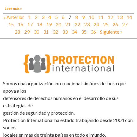
Leer más »
« Anterior
1
2
3
4
5
6
7
8
9
10
11
12
13
14
15
16
17
18
19
20
21
22
23
24
25
26
27
28
29
30
31
32
33
34
35
36
Siguiente »
Somos una organización internacional sin fines de lucro que
apoya a los
defensores de derechos humanos en el desarrollo de sus
estrategias de
gestión de seguridad y protección.
Protection International ha estado trabajando desde 2004 con
socios
locales en más de treinta países en todo el mundo.