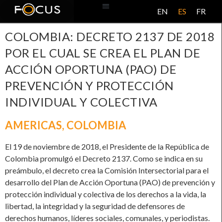
EN
ES
FR
BASE DE DATOS
ACERCA DE ESTE PROYECTO
COLOMBIA: DECRETO 2137 DE 2018
POR EL CUAL SE CREA EL PLAN DE
ACCIÓN OPORTUNA (PAO) DE
PREVENCIÓN Y PROTECCIÓN
INDIVIDUAL Y COLECTIVA
AMERICAS
,
COLOMBIA
El 19 de noviembre de 2018, el Presidente de la República de
Colombia promulgó el Decreto 2137. Como se indica en su
preámbulo, el decreto crea la Comisión Intersectorial para el
desarrollo del Plan de Acción Oportuna (PAO) de prevención y
protección individual y colectiva de los derechos a la vida, la
libertad, la integridad y la seguridad de defensores de
derechos humanos, líderes sociales, comunales, y periodistas.