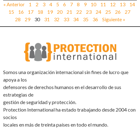
« Anterior
1
2
3
4
5
6
7
8
9
10
11
12
13
14
15
16
17
18
19
20
21
22
23
24
25
26
27
28
29
30
31
32
33
34
35
36
Siguiente »
Somos una organización internacional sin fines de lucro que
apoya a los
defensores de derechos humanos en el desarrollo de sus
estrategias de
gestión de seguridad y protección.
Protection International ha estado trabajando desde 2004 con
socios
locales en más de treinta países en todo el mundo.