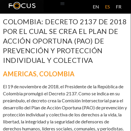
EN
ES
FR
BASE DE DATOS
ACERCA DE ESTE PROYECTO
COLOMBIA: DECRETO 2137 DE 2018
POR EL CUAL SE CREA EL PLAN DE
ACCIÓN OPORTUNA (PAO) DE
PREVENCIÓN Y PROTECCIÓN
INDIVIDUAL Y COLECTIVA
AMERICAS
,
COLOMBIA
El 19 de noviembre de 2018, el Presidente de la República de
Colombia promulgó el Decreto 2137. Como se indica en su
preámbulo, el decreto crea la Comisión Intersectorial para el
desarrollo del Plan de Acción Oportuna (PAO) de prevención y
protección individual y colectiva de los derechos a la vida, la
libertad, la integridad y la seguridad de defensores de
derechos humanos, líderes sociales, comunales, y periodistas.