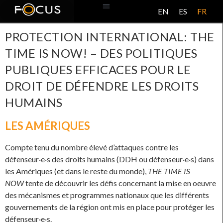
EN
ES
FR
BASE DE DONNÉES
À PROPOS DE CE PROJET
PROTECTION INTERNATIONAL: THE
TIME IS NOW! – DES POLITIQUES
PUBLIQUES EFFICACES POUR LE
DROIT DE DÉFENDRE LES DROITS
HUMAINS
LES AMÉRIQUES
Compte tenu du nombre élevé d’attaques contre les
défenseur·e·s des droits humains (DDH ou défenseur·e·s) dans
les Amériques (et dans le reste du monde),
THE TIME IS
NOW
tente de découvrir les défis concernant la mise en oeuvre
des mécanismes et programmes nationaux que les différents
gouvernements de la région ont mis en place pour protéger les
défenseur·e·s.