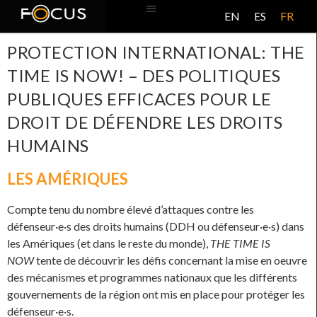
EN
ES
FR
BASE DE DONNÉES
À PROPOS DE CE PROJET
PROTECTION INTERNATIONAL: THE
TIME IS NOW! – DES POLITIQUES
PUBLIQUES EFFICACES POUR LE
DROIT DE DÉFENDRE LES DROITS
HUMAINS
LES AMÉRIQUES
Compte tenu du nombre élevé d’attaques contre les
défenseur·e·s des droits humains (DDH ou défenseur·e·s) dans
les Amériques (et dans le reste du monde),
THE TIME IS
NOW
tente de découvrir les défis concernant la mise en oeuvre
des mécanismes et programmes nationaux que les différents
gouvernements de la région ont mis en place pour protéger les
défenseur·e·s.