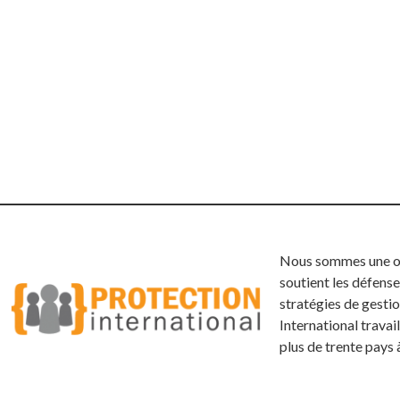
Nous sommes une org
soutient les défense
stratégies de gestio
International trava
plus de trente pays 