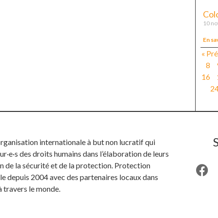
Col
10 n
En sa
« Pr
8
16
2
anisation internationale à but non lucratif qui
ur·e·s des droits humains dans l’élaboration de leurs
n de la sécurité et de la protection. Protection
ille depuis 2004 avec des partenaires locaux dans
à travers le monde.