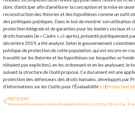
donc d’anticiper afin d’améliorer la conception et la mise en œuv
reconstruction des théories et des hypothèses comme un outil str
des politiques publiques. Dans le but de montrer son utilisation d
protection intégrale et de garanties pour les leaders sociaux et c
droits humains (le « Cadre », ci-après), présenté publiquement p
décembre 2019, a été analysé. Selon le gouvernement colombien, c
publique de protection de cette population, qui est encore en cou
travaillé sur les théories et les hypothèses sur lesquelles se fonde 
n’étaient pas explicites), en les ordonnant et en les analysant, le 
suivant la structure de l’outil proposé. Ce document est une appli
protection des défenseurs des droits humains, développés par Pr
d’informations sur les Outils pour l’Évaluabilité
ici
(
Protection In
PRÉCÉDENT
Protection International: étude d’évaluabilité du Décret 2252 de 2017 en Colombie