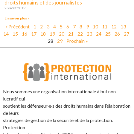
droits humains et des journalistes
28 août 2019
En savoir plus »
« Précédent
1
2
3
4
5
6
7
8
9
10
11
12
13
14
15
16
17
18
19
20
21
22
23
24
25
26
27
28
29
Prochain »
Nous sommes une organisation internationale à but non
lucratif qui
soutient les défenseur·e·s des droits humains dans l’élaboration
de leurs
stratégies de gestion de la sécurité et de la protection.
Protection