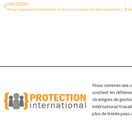
PRÉCÉDENT
Pérou: Le gouvernement mettra en œuvre un mécanisme intersectoriel pour la protection des défenseur·e·s des droits humains
Nous sommes une org
soutient les défense
stratégies de gestio
International trava
plus de trente pays 