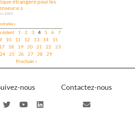
tique étrangère pour les
enseur.e.s
rs 2023
voir plus »
écédent
1
2
3
4
5
6
7
9
10
11
12
13
14
15
17
18
19
20
21
22
23
24
25
26
27
28
29
Prochain »
Suivez-nous
Contactez-nous