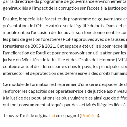
par la directrice du programme de gouvernance environnementale 
généraux liés à l’impact de la corruption sur l’accès à la justice p
Ensuite, le spécialiste forestier du programme de gouvernance en
présentation de l’Observatoire sur la légalité du bois. Dans cet es
module ont eu l’occasion de découvrir son fonctionnement, le co
les plans de gestion forestière (PGF) approuvés avec de fausses i
forestières de 2005 à 2021. Cet espace a été utilisé pour recueil
l’amélioration de l’outil et pour promouvoir son utilisation par les 
juriste du Ministère de la Justice et des Droits de l’Homme (MIN
contexte actuel des défenseur·e·s dans le pays, les principales 
intersectoriel de protection des défenseur·e·s des droits humains
Ce module de formation est le premier d’une série d’espaces de d
renforcer les capacités des opérateur·rice·s de justice aux niveaux
à la justice des populations les plus vulnérables ainsi que de diffu
qui sont constamment attaqués par des activités illégales liées à
Trouvez l’article original
ici
en espagnol (
Proética
).