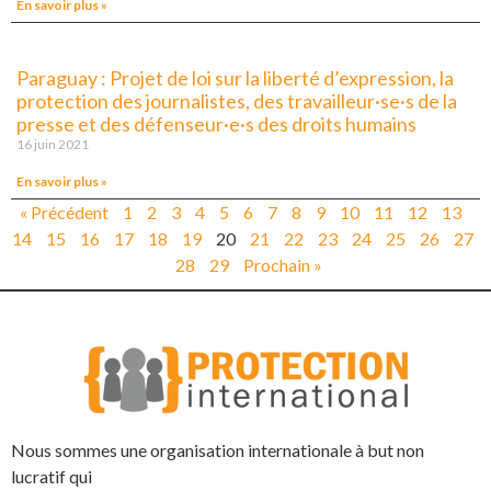
En savoir plus »
Paraguay : Projet de loi sur la liberté d’expression, la
protection des journalistes, des travailleur·se·s de la
presse et des défenseur·e·s des droits humains
16 juin 2021
En savoir plus »
« Précédent
1
2
3
4
5
6
7
8
9
10
11
12
13
14
15
16
17
18
19
20
21
22
23
24
25
26
27
28
29
Prochain »
Nous sommes une organisation internationale à but non
lucratif qui