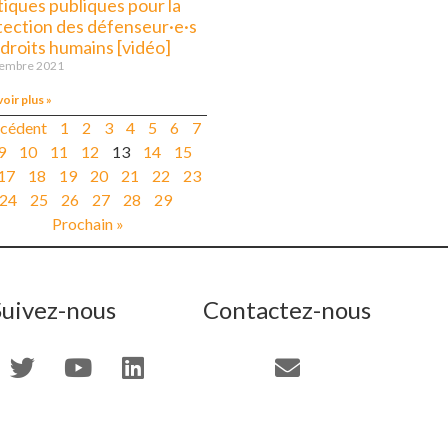
tiques publiques pour la
tection des défenseur·e·s
 droits humains [vidéo]
cembre 2021
voir plus »
écédent
1
2
3
4
5
6
7
9
10
11
12
13
14
15
17
18
19
20
21
22
23
24
25
26
27
28
29
Prochain »
Suivez-nous
Contactez-nous