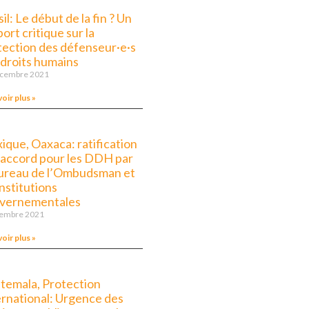
il: Le début de la fin ? Un
ort critique sur la
tection des défenseur·e·s
 droits humains
écembre 2021
voir plus »
ique, Oaxaca: ratification
l’accord pour les DDH par
bureau de l’Ombudsman et
institutions
vernementales
cembre 2021
voir plus »
temala, Protection
ernational: Urgence des