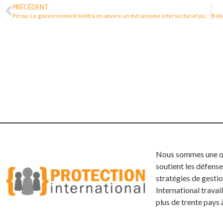
PRÉCÉDENT
Pérou: Le gouvernement mettra en œuvre un mécanisme intersectoriel pour la protection des défenseur·e·s des droits humains
Nous sommes une org
soutient les défense
stratégies de gestio
International trava
plus de trente pays 