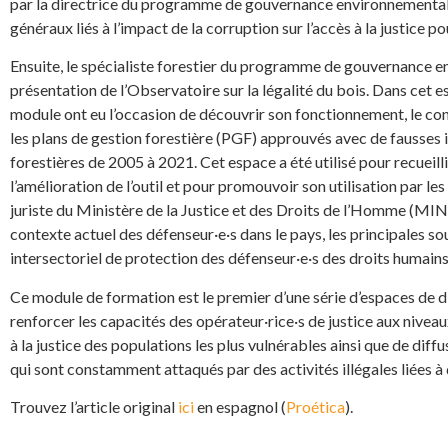
par la directrice du programme de gouvernance environnementale 
généraux liés à l’impact de la corruption sur l’accès à la justice p
Ensuite, le spécialiste forestier du programme de gouvernance en
présentation de l’Observatoire sur la légalité du bois. Dans cet es
module ont eu l’occasion de découvrir son fonctionnement, le co
les plans de gestion forestière (PGF) approuvés avec de fausses i
forestières de 2005 à 2021. Cet espace a été utilisé pour recueil
l’amélioration de l’outil et pour promouvoir son utilisation par les 
juriste du Ministère de la Justice et des Droits de l’Homme (MIN
contexte actuel des défenseur·e·s dans le pays, les principales 
intersectoriel de protection des défenseur·e·s des droits humains
Ce module de formation est le premier d’une série d’espaces de d
renforcer les capacités des opérateur·rice·s de justice aux niveaux
à la justice des populations les plus vulnérables ainsi que de diffu
qui sont constamment attaqués par des activités illégales liées à
Trouvez l’article original
ici
en espagnol (
Proética
).