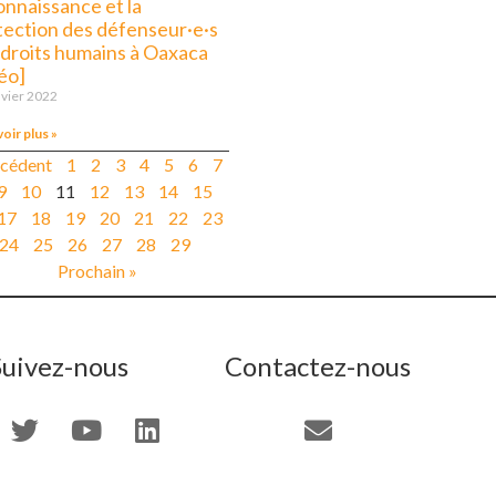
onnaissance et la
tection des défenseur·e·s
 droits humains à Oaxaca
éo]
nvier 2022
voir plus »
écédent
1
2
3
4
5
6
7
9
10
11
12
13
14
15
17
18
19
20
21
22
23
24
25
26
27
28
29
Prochain »
Suivez-nous
Contactez-nous