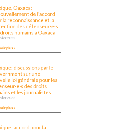
ique, Oaxaca:
ouvellement de l’accord
 la reconnaissance et la
tection des défenseur·e·s
 droits humains à Oaxaca
nvier 2022
voir plus »
ique: discussions par le
vernment sur une
elle loi générale pour les
enseur·e·s des droits
ins et les journalistes
nvier 2022
voir plus »
ique: accord pour la