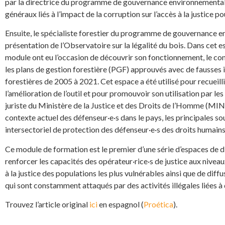
par la directrice du programme de gouvernance environnementale 
généraux liés à l’impact de la corruption sur l’accès à la justice p
Ensuite, le spécialiste forestier du programme de gouvernance en
présentation de l’Observatoire sur la légalité du bois. Dans cet es
module ont eu l’occasion de découvrir son fonctionnement, le co
les plans de gestion forestière (PGF) approuvés avec de fausses i
forestières de 2005 à 2021. Cet espace a été utilisé pour recueil
l’amélioration de l’outil et pour promouvoir son utilisation par les 
juriste du Ministère de la Justice et des Droits de l’Homme (MIN
contexte actuel des défenseur·e·s dans le pays, les principales 
intersectoriel de protection des défenseur·e·s des droits humains
Ce module de formation est le premier d’une série d’espaces de d
renforcer les capacités des opérateur·rice·s de justice aux niveaux
à la justice des populations les plus vulnérables ainsi que de diffu
qui sont constamment attaqués par des activités illégales liées à
Trouvez l’article original
ici
en espagnol (
Proética
).