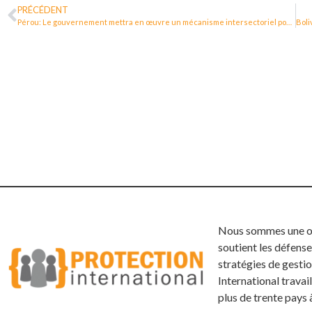
PRÉCÉDENT
Pérou: Le gouvernement mettra en œuvre un mécanisme intersectoriel pour la protection des défenseur·e·s des droits humains
Nous sommes une org
soutient les défense
stratégies de gestio
International trava
plus de trente pays 