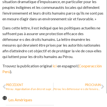
situation dramatique d’impuissance, en particulier pour les
peuples indigènes et les communautés locales qui défendent
l’environnement et leurs droits humains parce qu’ils ne sont pas
en mesure d’agir dans un environnement sûr et favorable. »
Dans cette lettre, il est indiqué que les politiques actuelles ne
suffisent pas à assurer une protection efficace des
défenseur·e·s des droits humains. La lettre énumère les
mesures qui devraient être prises par les autorités nationales
afin d’atteindre cet objectif et de protéger la vie de ceux·elles
qui luttent pour les droits humains au Pérou.
Trouvez la publication original
ici
en espagnol (
Cooperacción
Perú
).
PRÉCÉDENT
PROCHAIN
Pérou : Approbation d’un décret suprême visant à renforcer la protection des défenseur·e·s des droits humains
Pérou: les défenseur·e·s de l’environnement appellent à la fin de la violence et demandent une protection
Les Amériques