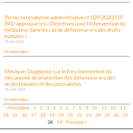
Pérou: la résolution administrative n° 029-2020/DP-
PAD approuve les « Directives pour l’intervention du
médiateur dans les cas de défenseur·e·s des droits
humains »
15 juin 2020
En savoir plus »
Mexique: Diagnostic sur le fonctionnement du
mécanisme de protection des défenseur·e·s des
droits humains et des journalistes
28 août 2019
En savoir plus »
« Précédent
1
2
3
4
5
6
7
8
9
10
11
12
13
14
15
16
17
18
19
20
21
22
23
24
25
26
27
28
29
Prochain »