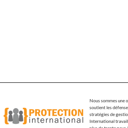
Nous sommes une org
soutient les défense
stratégies de gestio
International trava
plus de trente pays 