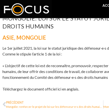
ACC
MONGOLIE: LOI SUR LE STATUT JURI
DROITS HUMAINS
ASIE
,
MONGOLIE
Le 1er juillet 2021, la loi sur le statut juridique des défenseur·e
Comme le stipule l’article 1 de la loi :
« L’objectif de cette loi est de reconnaître, promouvoir, respecter
humains, de leur offrir des conditions de travail, de collaborer ave
fonctionnement du Comité des défenseur·e·s des droits humains 
Téléchargez le document officiel ici en anglais.
PRÉCÉDENT
Mongolie: renforcer le projet de loi sur les défenseur·e·s des droits humains.