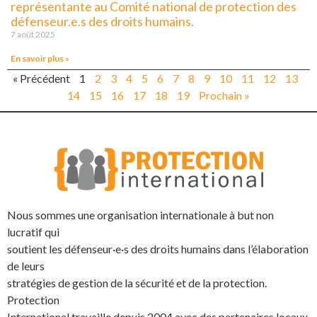
représentante au Comité national de protection des
défenseur.e.s des droits humains.
7 août 2025
En savoir plus »
« Précédent
1
2
3
4
5
6
7
8
9
10
11
12
13
14
15
16
17
18
19
Prochain »
Nous sommes une organisation internationale à but non
lucratif qui
soutient les défenseur·e·s des droits humains dans l’élaboration
de leurs
stratégies de gestion de la sécurité et de la protection.
Protection
International travaille depuis 2004 avec des partenaires locaux