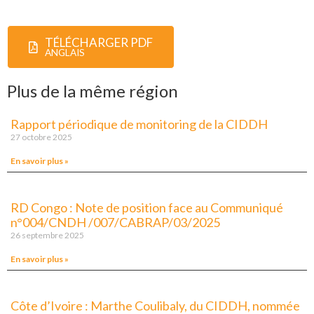
TÉLÉCHARGER PDF
ANGLAIS
Plus de la même région
Rapport périodique de monitoring de la CIDDH
27 octobre 2025
En savoir plus »
RD Congo : Note de position face au Communiqué
n°004/CNDH /007/CABRAP/03/2025
26 septembre 2025
En savoir plus »
Côte d’Ivoire : Marthe Coulibaly, du CIDDH, nommée