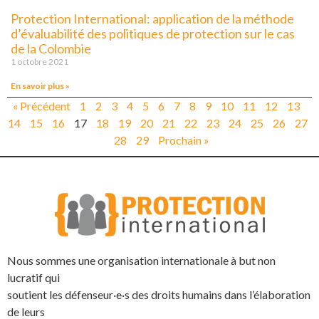
Protection International: application de la méthode
d’évaluabilité des politiques de protection sur le cas
de la Colombie
1 octobre 2021
En savoir plus »
« Précédent
1
2
3
4
5
6
7
8
9
10
11
12
13
14
15
16
17
18
19
20
21
22
23
24
25
26
27
28
29
Prochain »
Nous sommes une organisation internationale à but non
lucratif qui
soutient les défenseur·e·s des droits humains dans l’élaboration
de leurs