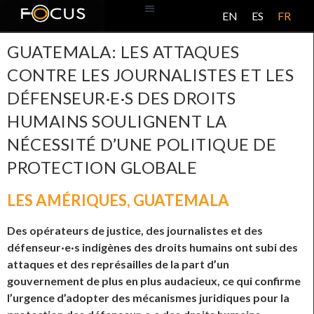
EN
ES
FR
BASE DE DONNÉES
À PROPOS DE CE PROJET
GUATEMALA: LES ATTAQUES
CONTRE LES JOURNALISTES ET LES
DÉFENSEUR·E·S DES DROITS
HUMAINS SOULIGNENT LA
NÉCESSITÉ D’UNE POLITIQUE DE
PROTECTION GLOBALE
LES AMÉRIQUES
,
GUATEMALA
Des opérateurs de justice, des journalistes et des
défenseur·e·s
indigènes des droits humains ont subi des
attaques et des représailles de la part d’un
gouvernement de plus en plus audacieux, ce qui confirme
l’urgence d’adopter des mécanismes juridiques pour la