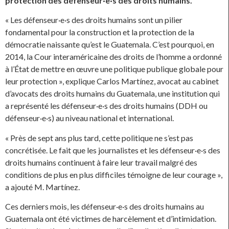
protection des défenseur·e·s des droits humains.
« Les défenseur·e·s des droits humains sont un pilier
fondamental pour la construction et la protection de la
démocratie naissante qu’est le Guatemala. C’est pourquoi, en
2014, la Cour interaméricaine des droits de l’homme a ordonné
à l’État de mettre en œuvre une politique publique globale pour
leur protection », explique Carlos Martínez, avocat au cabinet
d’avocats des droits humains du Guatemala, une institution qui
a représenté les défenseur·e·s des droits humains (DDH ou
défenseur·e·s) au niveau national et international.
« Près de sept ans plus tard, cette politique ne s’est pas
concrétisée. Le fait que les journalistes et les défenseur·e·s des
droits humains continuent à faire leur travail malgré des
conditions de plus en plus difficiles témoigne de leur courage »,
a ajouté M. Martínez.
Ces derniers mois, les défenseur·e·s des droits humains au
Guatemala ont été victimes de harcèlement et d’intimidation.