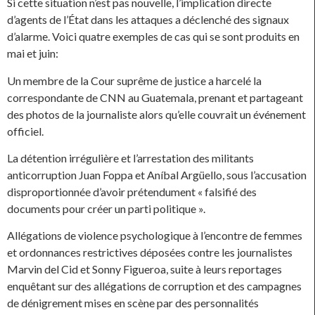
Si cette situation n’est pas nouvelle, l’implication directe
d’agents de l’État dans les attaques a déclenché des signaux
d’alarme. Voici quatre exemples de cas qui se sont produits en
mai et juin:
Un membre de la Cour suprême de justice a harcelé la
correspondante de CNN au Guatemala, prenant et partageant
des photos de la journaliste alors qu’elle couvrait un événement
officiel.
La détention irrégulière et l’arrestation des militants
anticorruption Juan Foppa et Aníbal Argüello, sous l’accusation
disproportionnée d’avoir prétendument « falsifié des
documents pour créer un parti politique ».
Allégations de violence psychologique à l’encontre de femmes
et ordonnances restrictives déposées contre les journalistes
Marvin del Cid et Sonny Figueroa, suite à leurs reportages
enquêtant sur des allégations de corruption et des campagnes
de dénigrement mises en scène par des personnalités