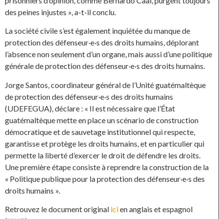
prisonniers d’opinion, comme Bernardo Caal, purgent toujours
des peines injustes », a-t-il conclu.
La société civile s’est également inquiétée du manque de
protection des défenseur·e·s des droits humains, déplorant
l’absence non seulement d’un organe, mais aussi d’une politique
générale de protection des défenseur·e·s des droits humains.
Jorge Santos, coordinateur général de l’Unité guatémaltèque
de protection des défenseur·e·s des droits humains
(UDEFEGUA), déclare : « Il est nécessaire que l’État
guatémaltèque mette en place un scénario de construction
démocratique et de sauvetage institutionnel qui respecte,
garantisse et protège les droits humains, et en particulier qui
permette la liberté d’exercer le droit de défendre les droits.
Une première étape consiste à reprendre la construction de la
« Politique publique pour la protection des défenseur·e·s des
droits humains ».
Retrouvez le document original
ici
en anglais et espagnol