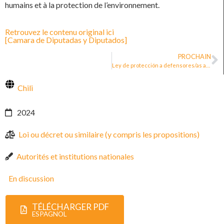
humains et à la protection de l’environnement.
Retrouvez le contenu original ici
[Camara de Diputadas y Diputados]
PROCHAIN
Ley de protección a defensores/as ambientales: Chile necesita acción urgente y el Congreso tiene la oportunidad para avanzar
Chili
2024
Loi ou décret ou similaire (y compris les propositions)
Autorités et institutions nationales
En discussion
TÉLÉCHARGER PDF
ESPAGNOL