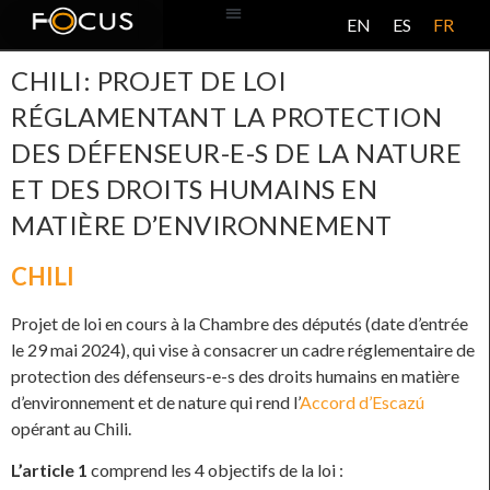
EN
ES
FR
BASE DE DONNÉES
À PROPOS DE CE PROJET
CHILI: PROJET DE LOI
RÉGLAMENTANT LA PROTECTION
DES DÉFENSEUR-E-S DE LA NATURE
ET DES DROITS HUMAINS EN
MATIÈRE D’ENVIRONNEMENT
CHILI
Projet de loi en cours à la Chambre des députés (date d’entrée
le 29 mai 2024), qui vise à consacrer un cadre réglementaire de
protection des défenseurs-e-s des droits humains en matière
d’environnement et de nature qui rend l’
Accord d’Escazú
opérant au Chili.
L’article 1
comprend les 4 objectifs de la loi :