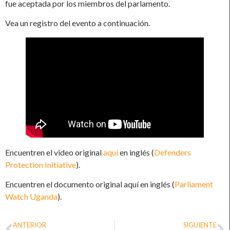
fue aceptada por los miembros del parlamento.
Vea un registro del evento a continuación.
Encuentren el video original
aquí
en inglés (
Defenders
Protection Initiative
).
Encuentren el documento original aquí en inglés (
Parliament
Watch Uganda
).
ANTERIOR
SIGUIENTE