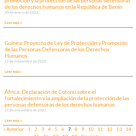
promoción y la protección de las personas defensoras
de los derechos humanos en la República de Benín
30 de enero de 2023
Leer más »
Guinea: Proyecto de Ley de Protección y Promoción
de las Personas Defensoras de los Derechos
Humanos
22 de noviembre de 2022
Leer más »
África: Declaración de Cotonú sobre el
fortalecimiento y la ampliación de la protección de las
personas defensoras de los derechos humanos
21 de noviembre de 2022
Leer más »
« Anterior
1
2
3
4
5
6
7
8
9
10
11
12
13
14