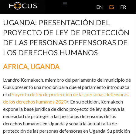
EN
ES
FR
BASE DE DATOS
ACERCA DE ESTE PROYECTO
UGANDA: PRESENTACIÓN DEL
PROYECTO DE LEY DE PROTECCIÓN
DE LAS PERSONAS DEFENSORAS DE
LOS DERECHOS HUMANOS
AFRICA
,
UGANDA
Lyandro Komakech, miembro del parlamento del municipio de
Gulu, presentó una moción para que el parlamento introduzca
el «
Proyecto de ley de protección de las personas defensoras
de los derechos humanos 2020
«. En su petición, Komakech
expone la base jurídica de dicho proyecto de ley, subraya la
necesidad de proteger a las personas defensoras de los
derechos humanos en Uganda y señala la actual falta de
protección de las personas defensoras en Uganda. Su petición