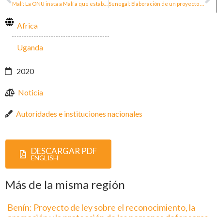
Malí: La ONU insta a Malí a que establezca el mecanismo de protección de las personas defensoras de los derechos humanos
Senegal: Elaboración de un proyecto de ley para las personas defensoras de los derechos humanos
Africa
Uganda
2020
Noticia
Autoridades e instituciones nacionales
DESCARGAR PDF
ENGLISH
Más de la misma región
Benín: Proyecto de ley sobre el reconocimiento, la