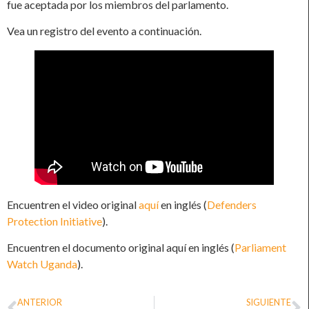
fue aceptada por los miembros del parlamento.
Vea un registro del evento a continuación.
Encuentren el video original
aquí
en inglés (
Defenders
Protection Initiative
).
Encuentren el documento original aquí en inglés (
Parliament
Watch Uganda
).
ANTERIOR
SIGUIENTE