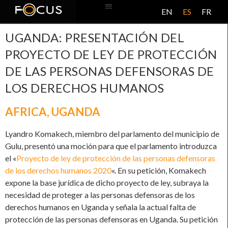
EN
ES
FR
BASE DE DATOS
ACERCA DE ESTE PROYECTO
UGANDA: PRESENTACIÓN DEL
PROYECTO DE LEY DE PROTECCIÓN
DE LAS PERSONAS DEFENSORAS DE
LOS DERECHOS HUMANOS
AFRICA
,
UGANDA
Lyandro Komakech, miembro del parlamento del municipio de
Gulu, presentó una moción para que el parlamento introduzca
el «
Proyecto de ley de protección de las personas defensoras
de los derechos humanos 2020
«. En su petición, Komakech
expone la base jurídica de dicho proyecto de ley, subraya la
necesidad de proteger a las personas defensoras de los
derechos humanos en Uganda y señala la actual falta de
protección de las personas defensoras en Uganda. Su petición