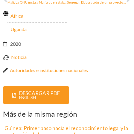
Malí: La ONU insta a Malí a que establezca el mecanismo de protección de las personas defensoras de los derechos humanos
Senegal: Elaboración de un proyecto de ley para las personas defensoras de los derechos humanos
Africa
Uganda
2020
Noticia
Autoridades e instituciones nacionales
DESCARGAR PDF
ENGLISH
Más de la misma región
Guinea: Primer paso hacia el reconocimiento legal y la