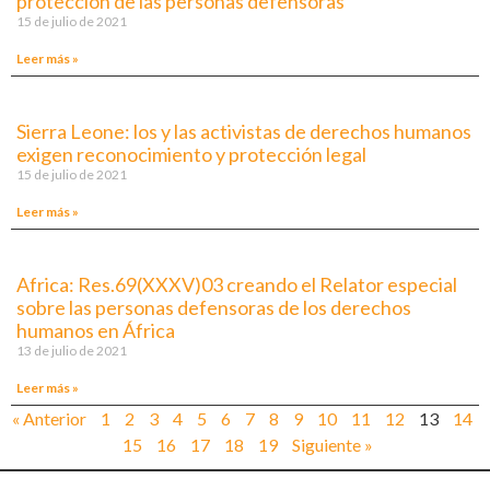
protección de las personas defensoras
15 de julio de 2021
Leer más »
Sierra Leone: los y las activistas de derechos humanos
exigen reconocimiento y protección legal
15 de julio de 2021
Leer más »
Africa: Res.69(XXXV)03 creando el Relator especial
sobre las personas defensoras de los derechos
humanos en África
13 de julio de 2021
Leer más »
« Anterior
1
2
3
4
5
6
7
8
9
10
11
12
13
14
15
16
17
18
19
Siguiente »