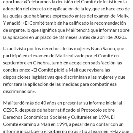
oportuna: «Celebramos la decisión del Comité de insistir en la
adopción del decreto de aplicación de la ley, que se hace eco de
las quejas que habíamos expresado antes del examen de Malí».
Y añadió: «El Comité también ha calificado la recomendación
de urgente, lo que significa que Malí tendrá que informar sobre
la aplicación en un plazo de 18 meses, antes de abril de 2020».
La activista por los derechos de las mujeres Nana Sanou, que
participó en el examen de Malí realizado por el Comité en
septiembre en Ginebra, también acoge con satisfacción las
conclusiones: «El Comité pidió a Malí que revisara las
disposiciones legislativas que discriminan a las mujeres y que
reforzara la aplicación de las medidas para combatir esa
discriminación».
Malí tardó más de 40 años en presentar su informe inicial al
CESCR, después de haber ratificado el Protocolo sobre
Derechos Económicos, Sociales y Culturales en 1974. El
Comité examinó a Malí en 1994, a pesar de no contar con un
informe inicial, pero el gobierno no asistió al examen. «Hay que