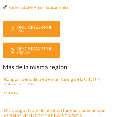
Sociedad civil y mundo académico
DESCARGAR PDF
ENGLISH
DESCARGAR PDF
FRENCH
Más de la misma región
Rapport périodique de monitoring de la CIDDH
27 de octubre de 2025
Leer más »
RD Congo : Note de position face au Communiqué
n°004/CNDH /007/CABRAP/03/2025