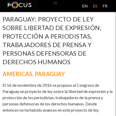
EN
ES
FR
BASE DE DATOS
ACERCA DE ESTE PROYECTO
PARAGUAY: PROYECTO DE LEY
SOBRE LIBERTAD DE EXPRESIÓN,
PROTECCIÓN A PERIODISTAS,
TRABAJADORES DE PRENSA Y
PERSONAS DEFENSORAS DE
DERECHOS HUMANOS
AMERICAS
,
PARAGUAY
El 16 de noviembre de 2016 se propuso al Congreso de
Paraguay un proyecto de ley sobre la libertad de expresión y la
protección de los periodistas, trabajadores de la prensa y
personas defensoras de los derechos humanos. Desde
entonces no ha habido avances en este proyecto de ley.