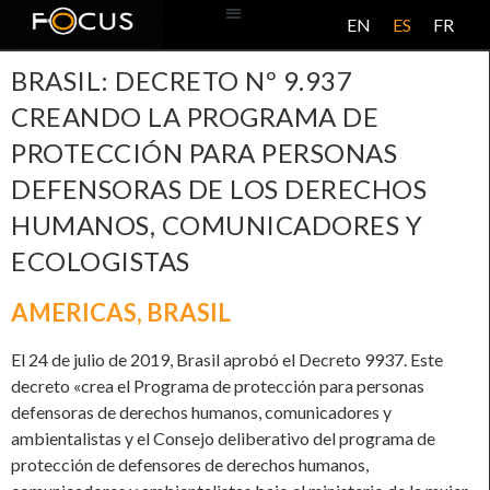
EN
ES
FR
BASE DE DATOS
ACERCA DE ESTE PROYECTO
BRASIL: DECRETO Nº 9.937
CREANDO LA PROGRAMA DE
PROTECCIÓN PARA PERSONAS
DEFENSORAS DE LOS DERECHOS
HUMANOS, COMUNICADORES Y
ECOLOGISTAS
AMERICAS
,
BRASIL
El 24 de julio de 2019, Brasil aprobó el Decreto 9937. Este
decreto «crea el Programa de protección para personas
defensoras de derechos humanos, comunicadores y
ambientalistas y el Consejo deliberativo del programa de
protección de defensores de derechos humanos,