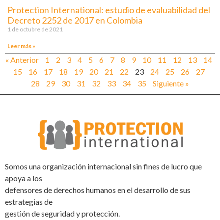
Protection International: estudio de evaluabilidad del
Decreto 2252 de 2017 en Colombia
1 de octubre de 2021
Leer más »
« Anterior
1
2
3
4
5
6
7
8
9
10
11
12
13
14
15
16
17
18
19
20
21
22
23
24
25
26
27
28
29
30
31
32
33
34
35
Siguiente »
Somos una organización internacional sin fines de lucro que
apoya a los
defensores de derechos humanos en el desarrollo de sus
estrategias de
gestión de seguridad y protección.