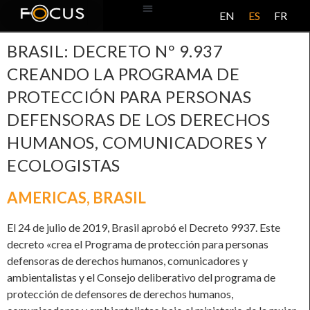
EN
ES
FR
BASE DE DATOS
ACERCA DE ESTE PROYECTO
BRASIL: DECRETO Nº 9.937
CREANDO LA PROGRAMA DE
PROTECCIÓN PARA PERSONAS
DEFENSORAS DE LOS DERECHOS
HUMANOS, COMUNICADORES Y
ECOLOGISTAS
AMERICAS
,
BRASIL
El 24 de julio de 2019, Brasil aprobó el Decreto 9937. Este
decreto «crea el Programa de protección para personas
defensoras de derechos humanos, comunicadores y
ambientalistas y el Consejo deliberativo del programa de
protección de defensores de derechos humanos,