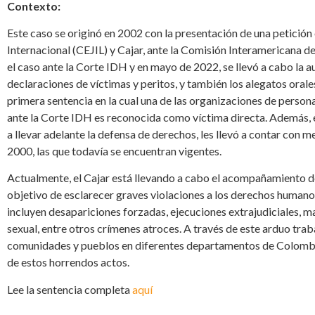
Contexto:
Este caso se originó en 2002 con la presentación de una petición 
Internacional (CEJIL) y Cajar, ante la Comisión Interamericana
el caso ante la Corte IDH y en mayo de 2022, se llevó a cabo la au
declaraciones de víctimas y peritos, y también los alegatos orale
primera sentencia en la cual una de las organizaciones de perso
ante la Corte IDH es reconocida como víctima directa. Además, e
a llevar adelante la defensa de derechos, les llevó a contar con
2000, las que todavía se encuentran vigentes.
Actualmente, el Cajar está llevando a cabo el acompañamiento de 
objetivo de esclarecer graves violaciones a los derechos humanos
incluyen desapariciones forzadas, ejecuciones extrajudiciales, m
sexual, entre otros crímenes atroces. A través de este arduo trab
comunidades y pueblos en diferentes departamentos de Colombia
de estos horrendos actos.
Lee la sentencia completa
aquí