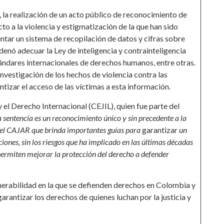
, la realización de un acto público de reconocimiento de
o a la violencia y estigmatización de la que han sido
tar un sistema de recopilación de datos y cifras sobre
enó adecuar la Ley de inteligencia y contrainteligencia
estándares internacionales de derechos humanos, entre otras.
nvestigación de los hechos de violencia contra las
ntizar el acceso de las víctimas a esta información.
y el Derecho Internacional (CEJIL), quien fue parte del
a sentencia es un reconocimiento único y sin precedente a la
del CAJAR que brinda importantes guías para
garantizar
un
iones, sin los riesgos que ha implicado en las últimas décadas
ermiten mejorar la protección del derecho a defender
lnerabilidad en la que se defienden derechos en Colombia y
rantizar los derechos de quienes luchan por la justicia y