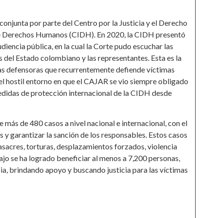
conjunta por parte del Centro por la Justicia y el Derecho
 de Derechos Humanos (CIDH). En 2020, la CIDH presentó
diencia pública, en la cual la Corte pudo escuchar las
s del Estado colombiano y las representantes. Esta es la
nas defensoras que recurrentemente defiende víctimas
l hostil entorno en que el CAJAR se vio siempre obligado
 medidas de protección internacional de la CIDH desde
más de 480 casos a nivel nacional e internacional, con el
 y garantizar la sanción de los responsables. Estos casos
asacres, torturas, desplazamientos forzados, violencia
ajo se ha logrado beneficiar al menos a 7,200 personas,
, brindando apoyo y buscando justicia para las víctimas