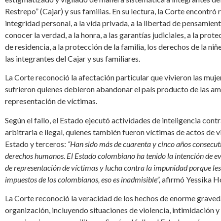
Restrepo” (Cajar) y sus familias. En su lectura, la Corte encontró 
integridad personal, a la vida privada, a la libertad de pensamien
conocer la verdad, a la honra, a las garantías judiciales, a la prote
de residencia, a la protección de la familia, los derechos de la n
las integrantes del Cajar y sus familiares.
La Corte reconoció la afectación particular que vivieron las muj
sufrieron quienes debieron abandonar el país producto de las am
representación de víctimas.
Según el fallo, el Estado ejecutó actividades de inteligencia c
arbitraria e ilegal, quienes también fueron víctimas de actos de 
Estado y terceros:
“Han sido más de cuarenta y cinco años consecut
derechos humanos. El Estado colombiano ha tenido la intención de ev
de representación de víctimas y lucha contra la impunidad porque les
impuestos de los colombianos, eso es inadmisible”,
afirmó Yessika Ho
La Corte reconoció la veracidad de los hechos de enorme gravedad
organización, incluyendo situaciones de violencia, intimidación