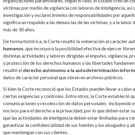
organizaciones paramilitares. Según el fallo, el Estado creó un co
víctimas por medio de vigilancia con labores de inteligencia, as
investigación y esclarecimiento de responsabilidades por aquell
significa un respaldo a las denuncias de las víctimas, y a la labo
más de 30 años.
De forma histórica, la Corte resaltó la vulneración al carácter 
humanos
, que incorpora la posibilidad efectiva de ejercer librem
distintas actividades y labores dirigidas al impulso, vigilancia,
y protección de los derechos humanos y las libertades fundamen
resaltó el
derecho autónomo a la autodeterminación inform
datos de carácter personal que obren en archivos públicos.
Si bien la Corte reconoció que los Estados pueden llevar a cabo 
ciertas exigencias y controles. Entre otros, la Corte estableció qu
comunicaciones y recolección de datos personales -incluyendo e
nocivos para el derecho a la privacidad, por lo que deben estar su
que las actividades de inteligencia deben estar limitadas para ci
garantizar la confidencialidad de sus fuentes y los abogados y 
que mantengan con sus clientes.