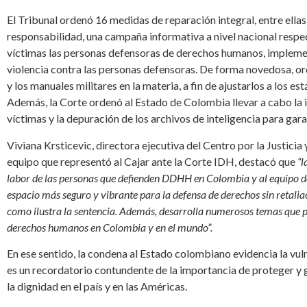
El Tribunal ordenó 16 medidas de reparación integral, entre ellas
responsabilidad, una campaña informativa a nivel nacional respect
víctimas las personas defensoras de derechos humanos, implemen
violencia contra las personas defensoras. De forma novedosa, ord
y los manuales militares en la materia, a fin de ajustarlos a los 
Además, la Corte ordenó al Estado de Colombia llevar a cabo la i
víctimas y la depuración de los archivos de inteligencia para gara
Viviana Krsticevic, directora ejecutiva del Centro por la Justicia 
equipo que representó al Cajar ante la Corte IDH, destacó que
“l
labor de las personas que defienden DDHH en Colombia y al equipo 
espacio más seguro y vibrante para la defensa de derechos sin retaliac
como ilustra la sentencia. Además, desarrolla numerosos temas que p
derechos humanos en Colombia y en el mundo”.
En ese sentido, la condena al Estado colombiano evidencia la vu
es un recordatorio contundente de la importancia de proteger y ga
la dignidad en el país y en las Américas.