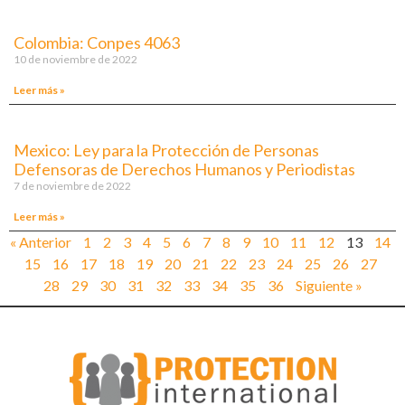
Colombia: Conpes 4063
10 de noviembre de 2022
Leer más »
Mexico: Ley para la Protección de Personas
Defensoras de Derechos Humanos y Periodistas
7 de noviembre de 2022
Leer más »
« Anterior
1
2
3
4
5
6
7
8
9
10
11
12
13
14
15
16
17
18
19
20
21
22
23
24
25
26
27
28
29
30
31
32
33
34
35
36
Siguiente »