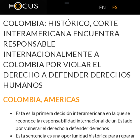
EN
ES
BASE DE DATOS
ACERCA DE ESTE PROYECTO
COLOMBIA: HISTÓRICO, CORTE
INTERAMERICANA ENCUENTRA
RESPONSABLE
INTERNACIONALMENTE A
COLOMBIA POR VIOLAR EL
DERECHO A DEFENDER DERECHOS
HUMANOS
COLOMBIA
,
AMERICAS
Esta es la primera decisión interamericana en la que se
reconoce la responsabilidad internacional de un Estado
por vulnerar el derecho a defender derechos
Esta sentencia es una oportunidad histórica para reparar