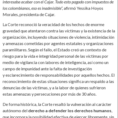
interesaba acabar con el Cajar. Todo esto pagado con impuestos de
los colombianos, eso es inadmisible”,
afirmó Yessika Hoyos
Morales, presidenta de Cajar.
La Corte reconoció la veracidad de los hechos de enorme
gravedad que atentaron contra las víctimas y la existencia de la
organización, incluyendo situaciones de violencia, intimidación
y amenazas cometidas por agentes estatales y organizaciones
paramilitares. Según el fallo, el Estado creó un contexto de
riesgo para la vida e integridad personal de las víctimas por
medio de vigilancia con labores de inteligencia, así como un
campo de impunidad ante la falta de investigación
y esclarecimiento de responsabilidades por aquellos hechos. El
reconocimiento de estas situaciones significa un respaldo a las
denuncias de las víctimas, y a la labor de quienes sufrieron
estas amenazas y persecuciones por más de 30 años.
De forma histórica, la Corte resaltó la vulneración al carácter
autónomo del
derecho a defender los derechos humanos
,
que incorpora la posibilidad efectiva de ejercer libremente, sin