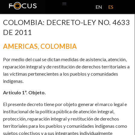
EN
ES
BASE DE DATOS
ACERCA DE ESTE PROYECTO
COLOMBIA: DECRETO-LEY NO. 4633
DE 2011
AMERICAS
,
COLOMBIA
Por medio del cual se dictan medidas de asistencia, atención,
reparación integral y de restitución de derechos territoriales a
las víctimas pertenecientes a los pueblos y comunidades
indígenas.
Artículo 1º. Objeto.
El presente decreto tiene por objeto generar el marco legal e
institucional de la política pública de atención integral,
protección, reparación integral y restitución de derechos
territoriales para los pueblos y comunidades indígenas como
sujetos colectivos y a sus integrantes individualmente