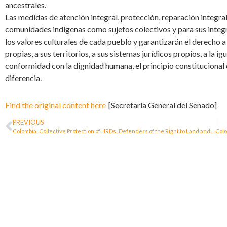
ancestrales.
Las medidas de atención integral, protección, reparación integral
comunidades indígenas como sujetos colectivos y para sus integ
los valores culturales de cada pueblo y garantizarán el derecho a l
propias, a sus territorios, a sus sistemas jurídicos propios, a la ig
conformidad con la dignidad humana, el principio constitucional de
diferencia.
Find the original content here
[Secretaría General del Senado]
PREVIOUS
Colombia: Collective Protection of HRDs: Defenders of the Right to Land and Territory