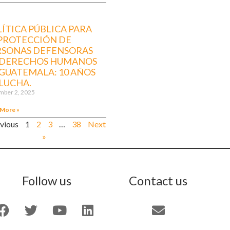
ÍTICA PÚBLICA PARA
 PROTECCIÓN DE
RSONAS DEFENSORAS
 DERECHOS HUMANOS
GUATEMALA: 10 AÑOS
LUCHA.
ber 2, 2025
 More »
evious
1
2
3
…
38
Next
»
Follow us
Contact us